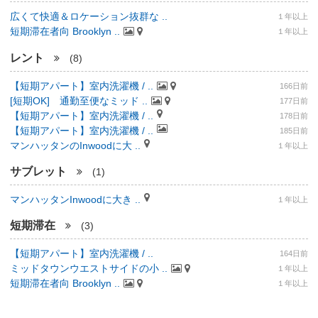
広くて快適＆ロケーション抜群な ..
１年以上
短期滞在者向 Brooklyn ..
１年以上
レント
(8)
【短期アパート】室内洗濯機 / ..
166日前
[短期OK] 通勤至便なミッド ..
177日前
【短期アパート】室内洗濯機 / ..
178日前
【短期アパート】室内洗濯機 / ..
185日前
マンハッタンのInwoodに大 ..
１年以上
サブレット
(1)
マンハッタンInwoodに大き ..
１年以上
短期滞在
(3)
【短期アパート】室内洗濯機 / ..
164日前
ミッドタウンウエストサイドの小 ..
１年以上
短期滞在者向 Brooklyn ..
１年以上