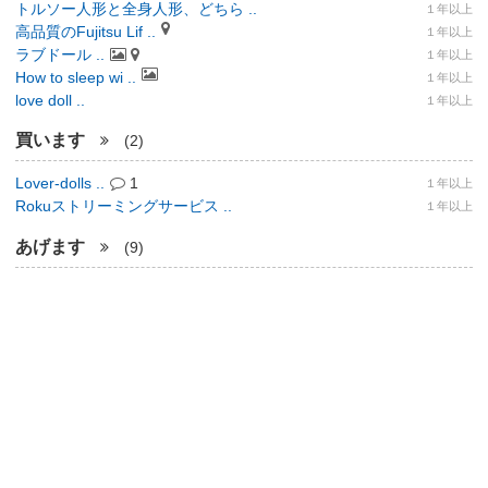
トルソー人形と全身人形、どちら ..
１年以上
高品質のFujitsu Lif ..
１年以上
ラブドール ..
１年以上
How to sleep wi ..
１年以上
love doll ..
１年以上
買います
(2)
Lover-dolls ..
1
１年以上
Rokuストリーミングサービス ..
１年以上
あげます
(9)