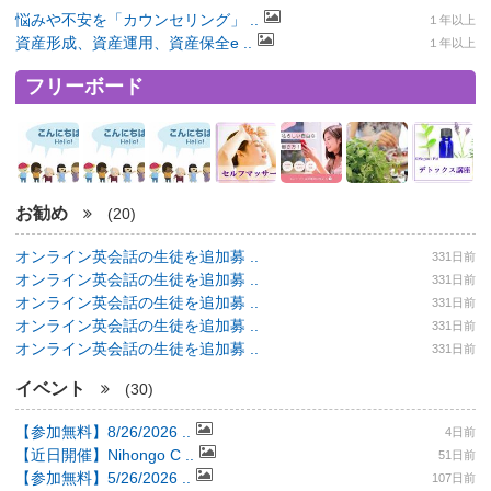
悩みや不安を「カウンセリング」 ..
１年以上
資産形成、資産運用、資産保全e ..
１年以上
フリーボード
お勧め
(20)
オンライン英会話の生徒を追加募 ..
331日前
オンライン英会話の生徒を追加募 ..
331日前
オンライン英会話の生徒を追加募 ..
331日前
オンライン英会話の生徒を追加募 ..
331日前
オンライン英会話の生徒を追加募 ..
331日前
イベント
(30)
【参加無料】8/26/2026 ..
4日前
【近日開催】Nihongo C ..
51日前
【参加無料】5/26/2026 ..
107日前