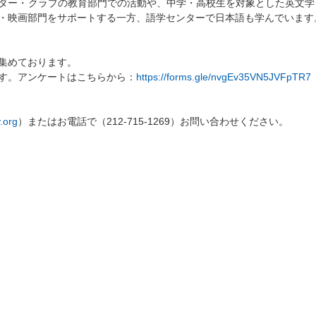
ター・クラブの教育部門での活動や、中学・高校生を対象とした英文学
・映画部門をサポートする一方、語学センターで日本語も学んでいます
集めております。
す。アンケートはこちらから：
https://forms.gle/nvgEv35VN5JVFpTR7
.org
）またはお電話で（212-715-1269）お問い合わせください。