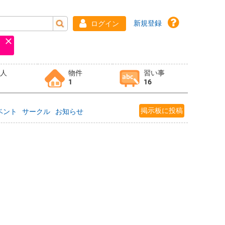
新規登録
ログイン
求人
物件
習い事
1
16
掲示板に投稿
ベント
サークル
お知らせ