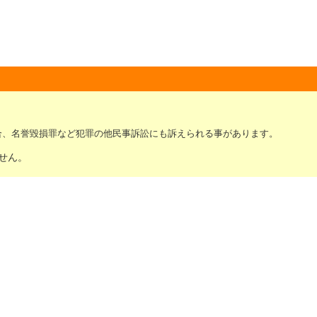
合、名誉毀損罪など犯罪の他民事訴訟にも訴えられる事があります。
せん。