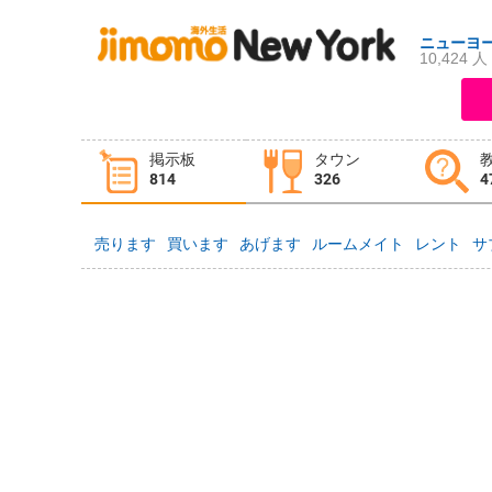
ニューヨ
10,424 人
ログイン
新規登録
掲示板
タウン
掲示板
タウン情報
教えて！
814
326
4
売ります
買います
あげます
ルームメイト
レント
サ
ニュース
イベント
求人
物件
習い事