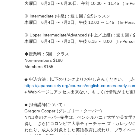
火曜日 6月2日 〜 6月30日、午前 10:00 ～ 11:45 （In-Pe
② Intermediate (中級)：週１回 / 全5レッスン
木曜日 6月4日 〜 7月2日、午後 12:00 ～ 1:45 （In-Pers
③ Upper Intermediate/Advanced (中上／上級)：週１回
木曜日 6月4日 〜 7月2日、午後 6:15 ～ 8:00 （In-Perso
◆授業料：5回 クラス
Non-members $180
Members $155
◆ 申込方法：以下のリンクよりお申し込みください。（赤色
https://japansociety.org/courses/english-courses-early-s
※ Webページにアクセス出来ない、もしくは情報がまだ
◆ 担当講師について：
Gregory Cooper (グレゴリー・クーパー)
NY出身のクーパー先生は、ペンシルバニア大学で英文学
得し、さらにコロンビア大学ティーチャー ズ・カレッジに
わたり、成人を対象とした英語教育に携わり、プライベー