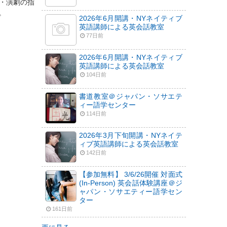
・演劇の指
。
2026年6月開講・NYネイティブ
英語講師による英会話教室
77日前
2026年6月開講・NYネイティブ
英語講師による英会話教室
104日前
書道教室＠ジャパン・ソサエテ
ィー語学センター
114日前
2026年3月下旬開講・NYネイテ
ィブ英語講師による英会話教室
142日前
【参加無料】 3/6/26開催 対面式
(In-Person) 英会話体験講座＠ジ
ャパン・ソサエティー語学セン
ター
161日前