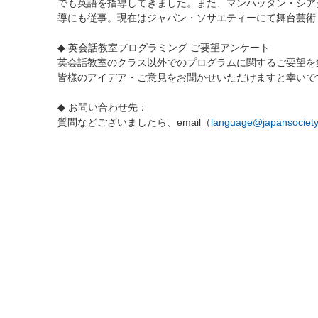
でも英語を指導してきました。また、マンハッタン・シア
導にも従事。現在はジャパン・ソサエティーにて舞台芸術
◆ 英会話教室プログラミング ご要望アンケート
英会話教室のクラス以外でのプログラムに関するご要望を
皆様のアイデア・ご意見をお聞かせいただけますと幸いで
◆ お問い合わせ先：
質問などございましたら、email（
language@japansociety