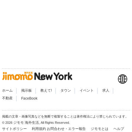
|
|
|
|
|
|
ホーム
掲示板
教えて!
タウン
イベント
求人
|
不動産
FaceBook
掲載の文章・画像写真などを無断で複製することは著作権法により禁じられています。
ジモモ 海外生活
© 2026
, All Rights Reserved.
サイトポリシー
利用規約
お問合わせ・エラー報告
ジモモとは
ヘルプ