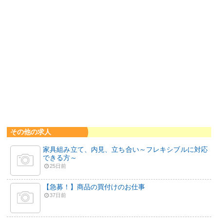
その他の求人
家具組み立て、内見、立ち合い～フレキシブルに対応
できる方～
25日前
【急募！】商品の買付けのお仕事
37日前