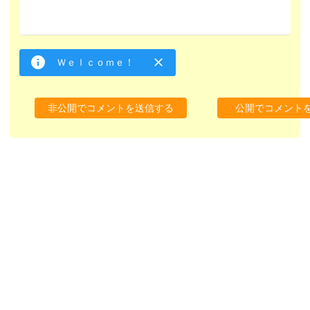
Ｗｅｌｃｏｍｅ！
非公開でコメントを送信する
公開でコメント