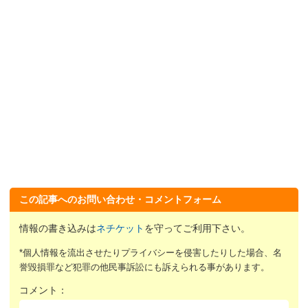
この記事へのお問い合わせ・コメントフォーム
情報の書き込みは
ネチケット
を守ってご利用下さい。
*個人情報を流出させたりプライバシーを侵害したりした場合、名
誉毀損罪など犯罪の他民事訴訟にも訴えられる事があります。
コメント：