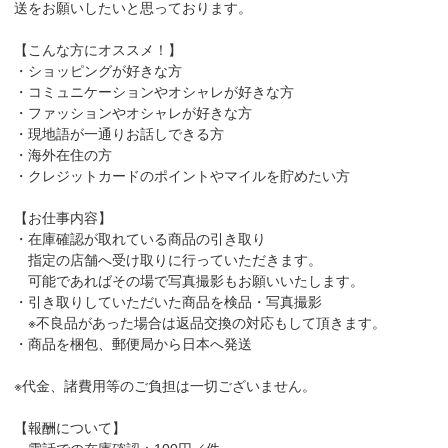
送をお願いしたいと思っております。
【こんな方にオススメ！】
・ショッピングが好きな方
・コミュニケーションやオシャレが好きな方
・ファッションやオシャレが好きな方
・現地語が一通りお話しできる方
・海外在住の方
・クレジットカードのポイントやマイルを貯めたい方
【お仕事内容】
・在庫確認が取れている商品の引き取り
指定の店舗へ受け取りに行っていただきます。
可能であればその場で写真撮影もお願いいたします。
・引き取りしていただいた商品を検品・写真撮影
※不良品があった場合は返品交換の対応もして頂きます。
・商品を梱包、郵便局から日本へ発送
※代金、諸費用等のご負担は一切ございません。
【報酬について】