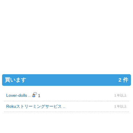
買います
2 件
Lover-dolls ..
1
１年以上
Rokuストリーミングサービス ..
１年以上