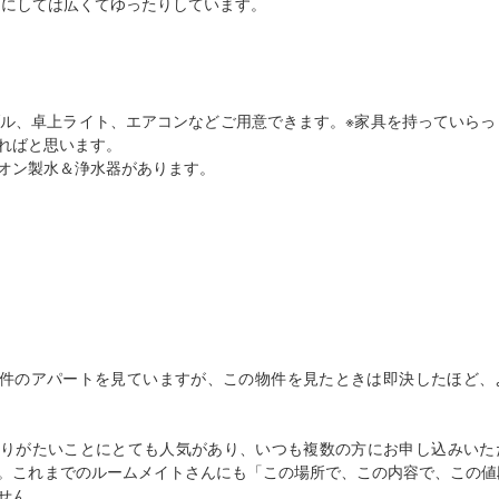
ジにしては広くてゆったりしています。
ル、卓上ライト、エアコンなどご用意できます。※家具を持っていらっ
ればと思います。
オン製水＆浄水器があります。
70件のアパートを見ていますが、この物件を見たときは即決したほど、
ありがたいことにとても人気があり、いつも複数の方にお申し込みいた
。これまでのルームメイトさんにも「この場所で、この内容で、この値
せん。