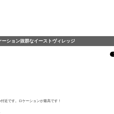
ケーション抜群なイーストヴィレッジ
venue付近です。ロケーションが最高です！
。