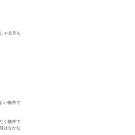
しゃる方も
よい物件で
だく物件で
段はなかな