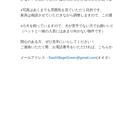
※写真はあくまでも雰囲気を見ていただく目的です。
家具は相談させていただきながら調整しますので、この通
※小犬を飼っていますので、犬が苦手でない方でお願いい
（ペットと一緒の入居にはあまり向かない物件です）
関心のある方、ぜひ見学にいらしてください！
ご連絡いただく際、お電話番号をいただければ、こちらか
メールアドレス：
EastVillageGreen@gmail.com
(オオタ）