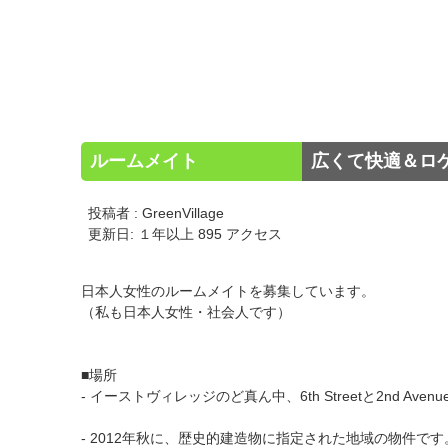
ルームメイト
広くて快適＆ロ
投稿者 : GreenVillage
更新日: １年以上 895 アクセス
日本人女性のルームメイトを募集しています。
（私も日本人女性・社会人です）
■場所
- イーストヴィレッジのど真ん中、6th Streetと2nd A
- 2012年秋に、歴史的建造物に指定された地域の物件です