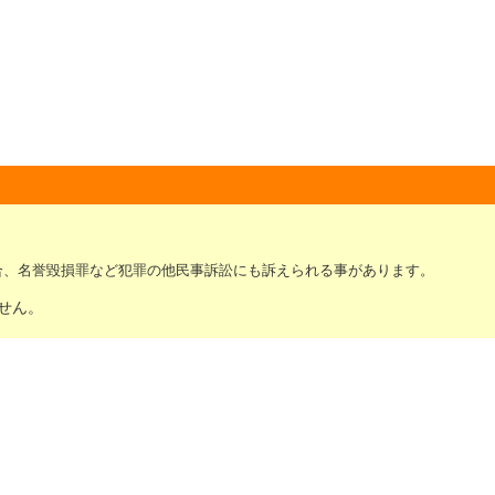
合、名誉毀損罪など犯罪の他民事訴訟にも訴えられる事があります。
せん。