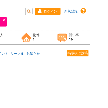
新規登録
ログイン
求人
物件
習い事
1
16
掲示板に投稿
ベント
サークル
お知らせ