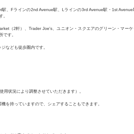
eet駅、Fラインの2nd Avenue駅、Lラインの3rd Avenue駅・1st Aven
す。
Market（2軒）、Trader Joe's、ユニオン・スクエアのグリーン・マ
所です。
レッジなども徒歩圏内です。
。使用状況により調整させていただきます）。
濯機を持っていますので、シェアすることもできます。