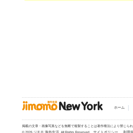
|
ホーム
掲載の文章・画像写真などを無断で複製することは著作権法により禁じら
ジモモ 海外生活
サイトポリシー
利用
© 2026
, All Rights Reserved.