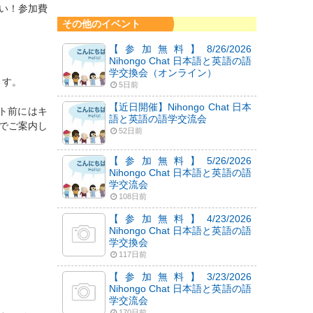
い！参加費
その他のイベント
【参加無料】8/26/2026
Nihongo Chat 日本語と英語の語
学交換会（オンライン）
ます。
5日前
【近日開催】Nihongo Chat 日本
ント前にはキ
語と英語の語学交流会
でご案内し
52日前
【参加無料】5/26/2026
Nihongo Chat 日本語と英語の語
学交流会
108日前
【参加無料】4/23/2026
Nihongo Chat 日本語と英語の語
学交換会
117日前
【参加無料】3/23/2026
Nihongo Chat 日本語と英語の語
学交流会
170日前