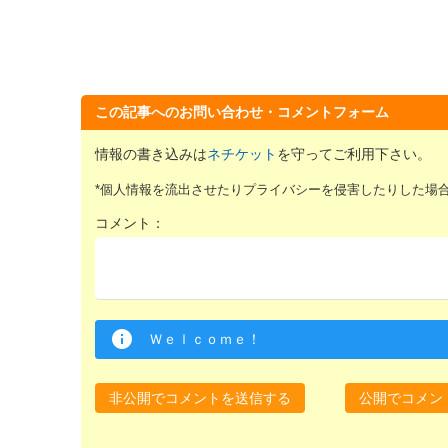
この記事へのお問い合わせ・コメントフォーム
情報の書き込みは
ネチケット
を守ってご利用下さい。
*個人情報を流出させたりプライバシーを侵害したりした場
コメント：
Ｗｅｌｃｏｍｅ！
非公開でコメントを送信する
公開でコメン