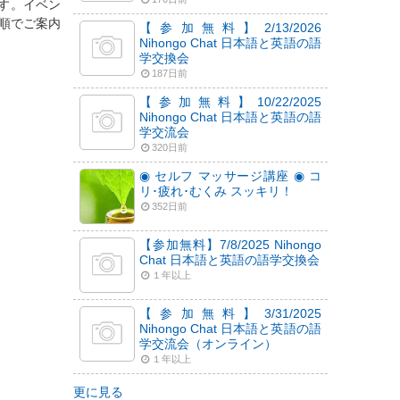
ます。イベン
順でご案内
【参加無料】2/13/2026
Nihongo Chat 日本語と英語の語
学交換会
187日前
【参加無料】10/22/2025
Nihongo Chat 日本語と英語の語
学交流会
320日前
◉ セルフ マッサージ講座 ◉ コ
リ･疲れ･むくみ スッキリ！
352日前
【参加無料】7/8/2025 Nihongo
Chat 日本語と英語の語学交換会
１年以上
【参加無料】3/31/2025
Nihongo Chat 日本語と英語の語
学交流会（オンライン）
１年以上
更に見る