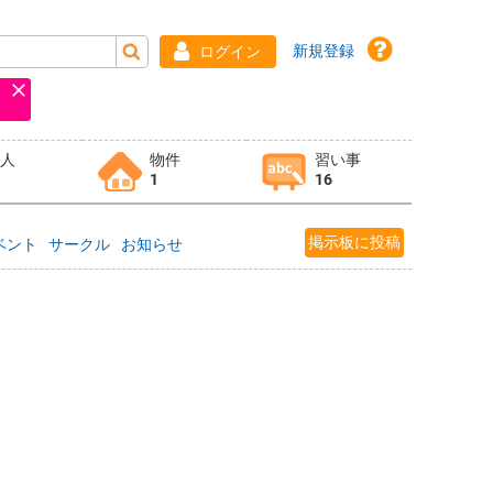
新規登録
ログイン
求人
物件
習い事
1
16
掲示板に投稿
ベント
サークル
お知らせ