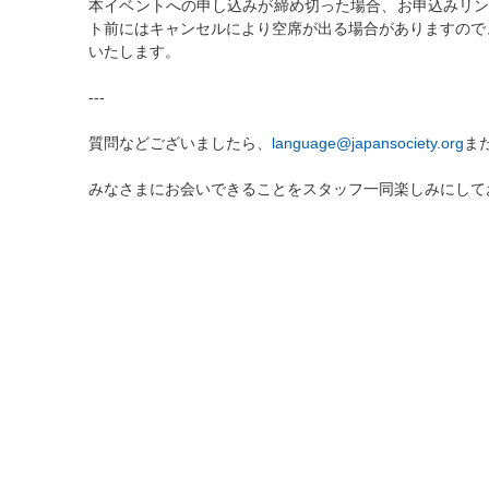
本イベントへの申し込みが締め切った場合、お申込みリンクがキ
ト前にはキャンセルにより空席が出る場合がありますので
いたします。
---
質問などございましたら、
language@japansociety.org
また
みなさまにお会いできることをスタッフ一同楽しみにして