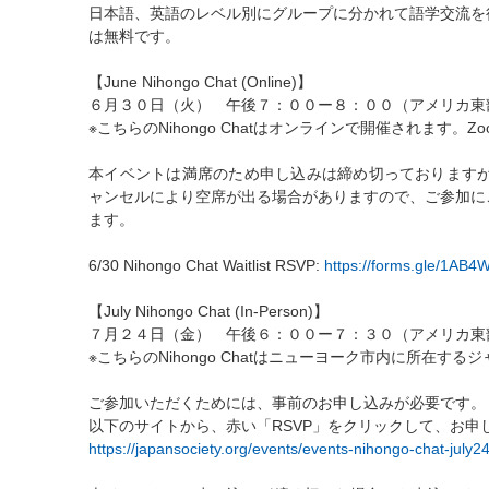
日本語、英語のレベル別にグループに分かれて語学交流を
は無料です。
【June Nihongo Chat (Online)】
６月３０日（火） 午後７：００ー８：００（アメリカ東
※こちらのNihongo Chatはオンラインで開催されま
本イベントは満席のため申し込みは締め切っておりますが、キャ
ャンセルにより空席が出る場合がありますので、ご参加に
ます。
6/30 Nihongo Chat Waitlist RSVP:
https://forms.gle/1A
【July Nihongo Chat (In-Person)】
７月２４日（金） 午後６：００ー７：３０（アメリカ東
※こちらのNihongo Chatはニューヨーク市内に所在
ご参加いただくためには、事前のお申し込みが必要です。
以下のサイトから、赤い「RSVP」をクリックして、お申
https://japansociety.org/events/events-nihongo-chat-july24