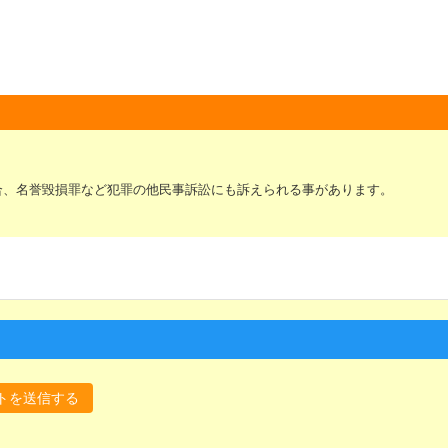
合、名誉毀損罪など犯罪の他民事訴訟にも訴えられる事があります。
トを送信する