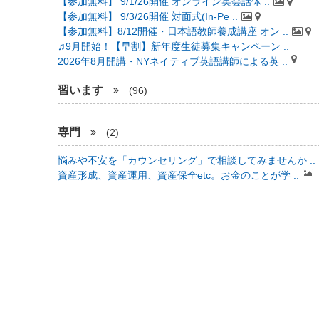
【参加無料】 9/1/26開催 オンライン英会話体 ..
【参加無料】 9/3/26開催 対面式(In-Pe ..
【参加無料】8/12開催・日本語教師養成講座 オン ..
♫9月開始！【早割】新年度生徒募集キャンペーン ..
2026年8月開講・NYネイティブ英語講師による英 ..
習います
(96)
専門
(2)
悩みや不安を「カウンセリング」で相談してみませんか ..
資産形成、資産運用、資産保全etc。お金のことが学 ..