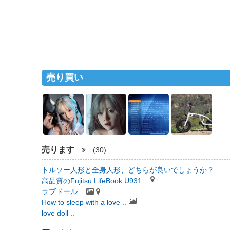
売り買い
売ります
(30)
トルソー人形と全身人形、どちらが良いでしょうか？ ..
高品質のFujitsu LifeBook U931 ..
ラブドール ..
How to sleep with a love ..
love doll ..