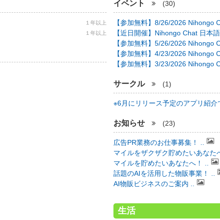
イベント
(30)
【参加無料】8/26/2026 Nihongo C 
１年以上
【近日開催】Nihongo Chat 日本語
１年以上
【参加無料】5/26/2026 Nihongo C 
【参加無料】4/23/2026 Nihongo C 
【参加無料】3/23/2026 Nihongo C 
サークル
(1)
※6月にリリース予定のアプリ紹介で 
お知らせ
(23)
広告PR業務のお仕事募集！ ..
マイルをザクザク貯めたいあなたへ！
マイルを貯めたいあなたへ！ ..
話題のAIを活用した物販事業！ ..
AI物販ビジネスのご案内 ..
生活