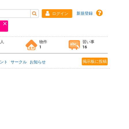
新規登録
ログイン
求人
物件
習い事
1
16
掲示板に投稿
ント
サークル
お知らせ