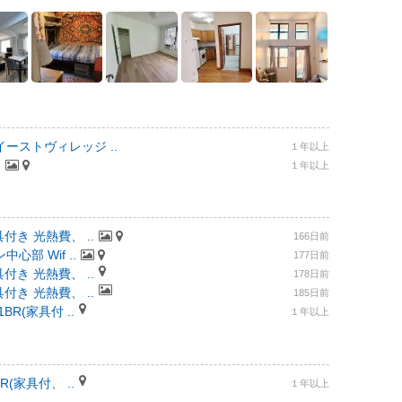
ーストヴィレッジ ..
１年以上
.
１年以上
付き 光熱費、 ..
166日前
部 Wif ..
177日前
付き 光熱費、 ..
178日前
付き 光熱費、 ..
185日前
R(家具付 ..
１年以上
(家具付、 ..
１年以上