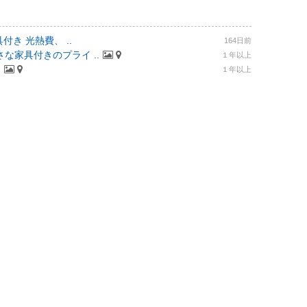
付き 光熱費、 ..
164日前
な家具付きのプライ ..
１年以上
.
１年以上