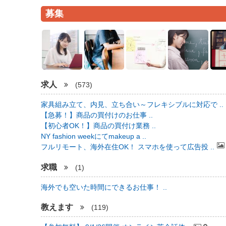
募集
求人
(573)
家具組み立て、内見、立ち合い～フレキシブルに対応で ..
【急募！】商品の買付けのお仕事 ..
【初心者OK！】商品の買付け業務 ..
NY fashion weekにてmakeup a ..
フルリモート、海外在住OK！ スマホを使って広告投 ..
求職
(1)
海外でも空いた時間にできるお仕事！ ..
教えます
(119)