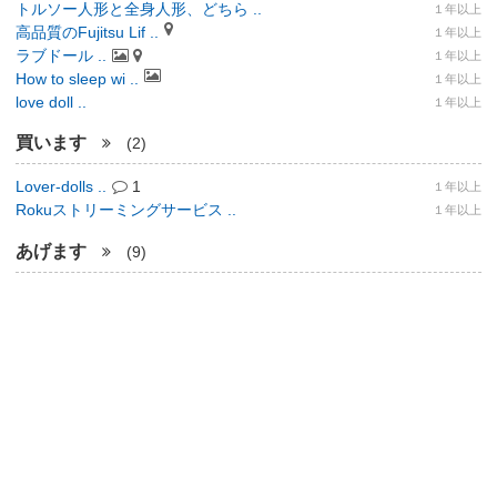
トルソー人形と全身人形、どちら ..
１年以上
高品質のFujitsu Lif ..
１年以上
ラブドール ..
１年以上
How to sleep wi ..
１年以上
love doll ..
１年以上
買います
(2)
Lover-dolls ..
1
１年以上
Rokuストリーミングサービス ..
１年以上
あげます
(9)