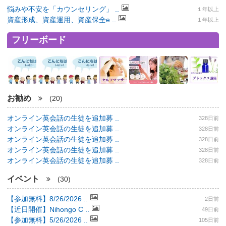
悩みや不安を「カウンセリング」 ..
１年以上
資産形成、資産運用、資産保全e ..
１年以上
フリーボード
お勧め
(20)
オンライン英会話の生徒を追加募 ..
328日前
オンライン英会話の生徒を追加募 ..
328日前
オンライン英会話の生徒を追加募 ..
328日前
オンライン英会話の生徒を追加募 ..
328日前
オンライン英会話の生徒を追加募 ..
328日前
イベント
(30)
【参加無料】8/26/2026 ..
2日前
【近日開催】Nihongo C ..
49日前
【参加無料】5/26/2026 ..
105日前