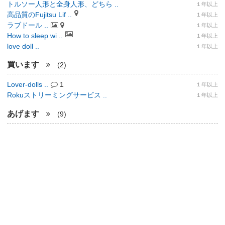
トルソー人形と全身人形、どちら ..
１年以上
高品質のFujitsu Lif ..
１年以上
ラブドール ..
１年以上
How to sleep wi ..
１年以上
love doll ..
１年以上
買います
(2)
Lover-dolls ..
1
１年以上
Rokuストリーミングサービス ..
１年以上
あげます
(9)