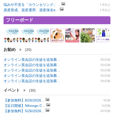
悩みや不安を「カウンセリング」 ..
１年以上
資産形成、資産運用、資産保全e ..
１年以上
フリーボード
お勧め
(20)
オンライン英会話の生徒を追加募 ..
331日前
オンライン英会話の生徒を追加募 ..
331日前
オンライン英会話の生徒を追加募 ..
331日前
オンライン英会話の生徒を追加募 ..
331日前
オンライン英会話の生徒を追加募 ..
331日前
イベント
(30)
【参加無料】8/26/2026 ..
4日前
【近日開催】Nihongo C ..
51日前
【参加無料】5/26/2026 ..
107日前