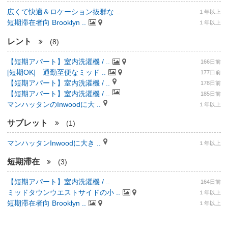
広くて快適＆ロケーション抜群な ..
１年以上
短期滞在者向 Brooklyn ..
１年以上
レント
(8)
【短期アパート】室内洗濯機 / ..
166日前
[短期OK] 通勤至便なミッド ..
177日前
【短期アパート】室内洗濯機 / ..
178日前
【短期アパート】室内洗濯機 / ..
185日前
マンハッタンのInwoodに大 ..
１年以上
サブレット
(1)
マンハッタンInwoodに大き ..
１年以上
短期滞在
(3)
【短期アパート】室内洗濯機 / ..
164日前
ミッドタウンウエストサイドの小 ..
１年以上
短期滞在者向 Brooklyn ..
１年以上