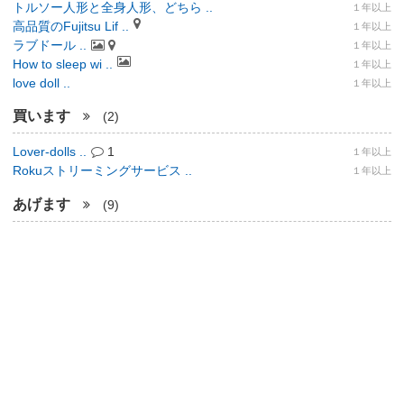
トルソー人形と全身人形、どちら ..
１年以上
高品質のFujitsu Lif ..
１年以上
ラブドール ..
１年以上
How to sleep wi ..
１年以上
love doll ..
１年以上
買います
(2)
Lover-dolls ..
1
１年以上
Rokuストリーミングサービス ..
１年以上
あげます
(9)