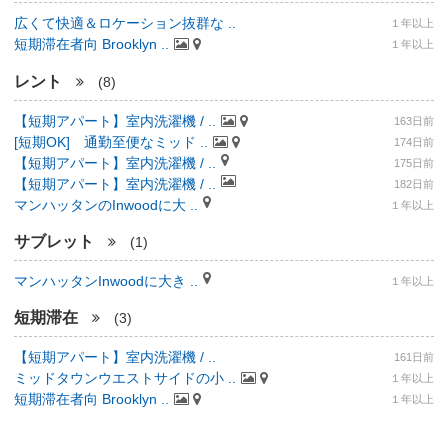
広くて快適＆ロケーション抜群な ..
１年以上
短期滞在者向 Brooklyn ..
１年以上
レント
(8)
【短期アパート】室内洗濯機 / ..
163日前
[短期OK] 通勤至便なミッド ..
174日前
【短期アパート】室内洗濯機 / ..
175日前
【短期アパート】室内洗濯機 / ..
182日前
マンハッタンのInwoodに大 ..
１年以上
サブレット
(1)
マンハッタンInwoodに大き ..
１年以上
短期滞在
(3)
【短期アパート】室内洗濯機 / ..
161日前
ミッドタウンウエストサイドの小 ..
１年以上
短期滞在者向 Brooklyn ..
１年以上