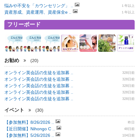
悩みや不安を「カウンセリング」 ..
１年以上
資産形成、資産運用、資産保全e ..
１年以上
フリーボード
お勧め
(20)
オンライン英会話の生徒を追加募 ..
328日前
オンライン英会話の生徒を追加募 ..
328日前
オンライン英会話の生徒を追加募 ..
328日前
オンライン英会話の生徒を追加募 ..
328日前
オンライン英会話の生徒を追加募 ..
328日前
イベント
(30)
【参加無料】8/26/2026 ..
昨日
【近日開催】Nihongo C ..
48日前
【参加無料】5/26/2026 ..
104日前