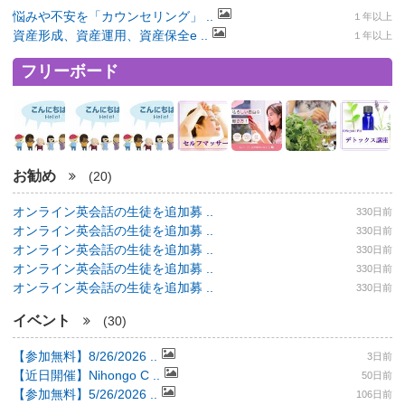
悩みや不安を「カウンセリング」 ..
１年以上
資産形成、資産運用、資産保全e ..
１年以上
フリーボード
お勧め
(20)
オンライン英会話の生徒を追加募 ..
330日前
オンライン英会話の生徒を追加募 ..
330日前
オンライン英会話の生徒を追加募 ..
330日前
オンライン英会話の生徒を追加募 ..
330日前
オンライン英会話の生徒を追加募 ..
330日前
イベント
(30)
【参加無料】8/26/2026 ..
3日前
【近日開催】Nihongo C ..
50日前
【参加無料】5/26/2026 ..
106日前