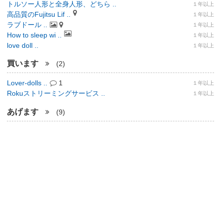
トルソー人形と全身人形、どちら ..
１年以上
高品質のFujitsu Lif ..
１年以上
ラブドール ..
１年以上
How to sleep wi ..
１年以上
love doll ..
１年以上
買います
(2)
Lover-dolls ..
1
１年以上
Rokuストリーミングサービス ..
１年以上
あげます
(9)