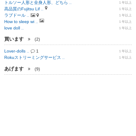
トルソー人形と全身人形、どちら ..
１年以上
高品質のFujitsu Lif ..
１年以上
ラブドール ..
１年以上
How to sleep wi ..
１年以上
love doll ..
１年以上
買います
(2)
Lover-dolls ..
1
１年以上
Rokuストリーミングサービス ..
１年以上
あげます
(9)