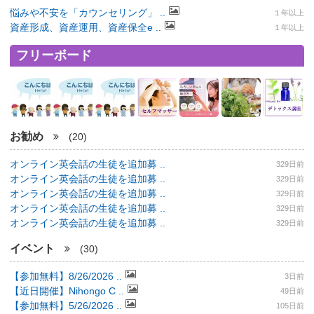
悩みや不安を「カウンセリング」 ..
１年以上
資産形成、資産運用、資産保全e ..
１年以上
フリーボード
お勧め
(20)
オンライン英会話の生徒を追加募 ..
329日前
オンライン英会話の生徒を追加募 ..
329日前
オンライン英会話の生徒を追加募 ..
329日前
オンライン英会話の生徒を追加募 ..
329日前
オンライン英会話の生徒を追加募 ..
329日前
イベント
(30)
【参加無料】8/26/2026 ..
3日前
【近日開催】Nihongo C ..
49日前
【参加無料】5/26/2026 ..
105日前