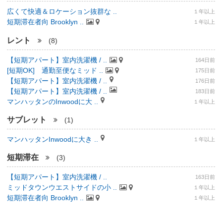
広くて快適＆ロケーション抜群な ..
１年以上
短期滞在者向 Brooklyn ..
１年以上
レント
(8)
【短期アパート】室内洗濯機 / ..
164日前
[短期OK] 通勤至便なミッド ..
175日前
【短期アパート】室内洗濯機 / ..
176日前
【短期アパート】室内洗濯機 / ..
183日前
マンハッタンのInwoodに大 ..
１年以上
サブレット
(1)
マンハッタンInwoodに大き ..
１年以上
短期滞在
(3)
【短期アパート】室内洗濯機 / ..
163日前
ミッドタウンウエストサイドの小 ..
１年以上
短期滞在者向 Brooklyn ..
１年以上