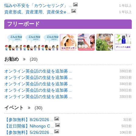
悩みや不安を「カウンセリング」 ..
１年以上
資産形成、資産運用、資産保全e ..
１年以上
フリーボード
お勧め
(20)
オンライン英会話の生徒を追加募 ..
330日前
オンライン英会話の生徒を追加募 ..
330日前
オンライン英会話の生徒を追加募 ..
330日前
オンライン英会話の生徒を追加募 ..
330日前
オンライン英会話の生徒を追加募 ..
330日前
イベント
(30)
【参加無料】8/26/2026 ..
3日前
【近日開催】Nihongo C ..
50日前
【参加無料】5/26/2026 ..
106日前