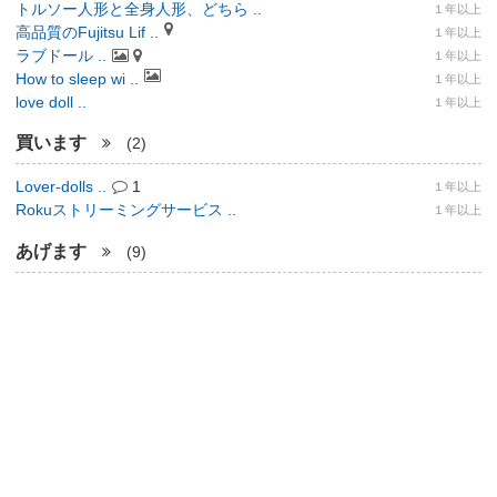
トルソー人形と全身人形、どちら ..
１年以上
高品質のFujitsu Lif ..
１年以上
ラブドール ..
１年以上
How to sleep wi ..
１年以上
love doll ..
１年以上
買います
(2)
Lover-dolls ..
1
１年以上
Rokuストリーミングサービス ..
１年以上
あげます
(9)