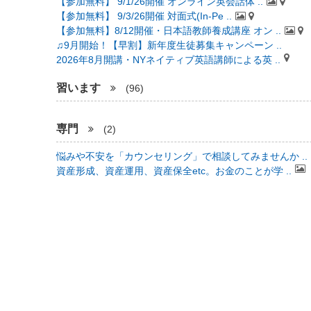
【参加無料】 9/1/26開催 オンライン英会話体 ..
【参加無料】 9/3/26開催 対面式(In-Pe ..
【参加無料】8/12開催・日本語教師養成講座 オン ..
♫9月開始！【早割】新年度生徒募集キャンペーン ..
2026年8月開講・NYネイティブ英語講師による英 ..
習います
(96)
専門
(2)
悩みや不安を「カウンセリング」で相談してみませんか ..
資産形成、資産運用、資産保全etc。お金のことが学 ..