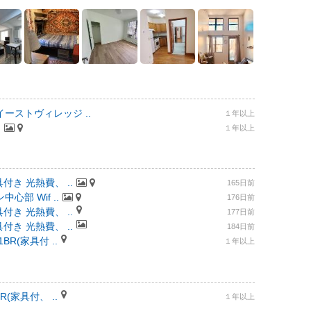
ーストヴィレッジ ..
１年以上
.
１年以上
付き 光熱費、 ..
165日前
部 Wif ..
176日前
付き 光熱費、 ..
177日前
付き 光熱費、 ..
184日前
R(家具付 ..
１年以上
(家具付、 ..
１年以上