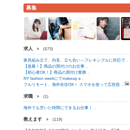
募集
求人
(573)
家具組み立て、内見、立ち合い～フレキシブルに対応で ..
【急募！】商品の買付けのお仕事 ..
【初心者OK！】商品の買付け業務 ..
NY fashion weekにてmakeup a ..
フルリモート、海外在住OK！ スマホを使って広告投 ..
求職
(1)
海外でも空いた時間にできるお仕事！ ..
教えます
(119)