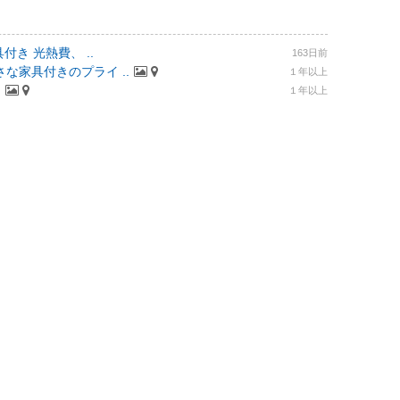
付き 光熱費、 ..
163日前
な家具付きのプライ ..
１年以上
.
１年以上