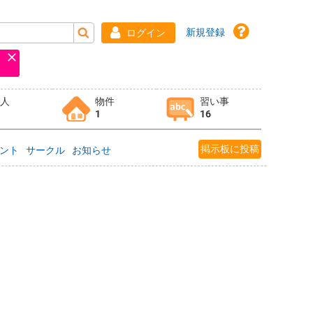
新規登録
ログイン
求人
物件
習い事
1
16
掲示板に投稿
ント
サークル
お知らせ