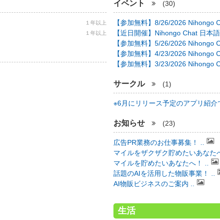
イベント
(30)
【参加無料】8/26/2026 Nihongo C 
１年以上
【近日開催】Nihongo Chat 日本語
１年以上
【参加無料】5/26/2026 Nihongo C 
【参加無料】4/23/2026 Nihongo C 
【参加無料】3/23/2026 Nihongo C 
サークル
(1)
※6月にリリース予定のアプリ紹介で 
お知らせ
(23)
広告PR業務のお仕事募集！ ..
マイルをザクザク貯めたいあなたへ！
マイルを貯めたいあなたへ！ ..
話題のAIを活用した物販事業！ ..
AI物販ビジネスのご案内 ..
生活