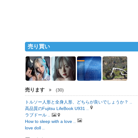
売り買い
売ります
(30)
トルソー人形と全身人形、どちらが良いでしょうか？ ..
高品質のFujitsu LifeBook U931 ..
ラブドール ..
How to sleep with a love ..
love doll ..