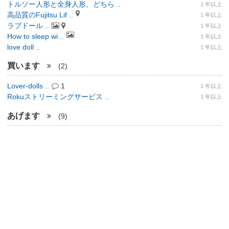
トルソー人形と全身人形、どちら ..
１年以上
高品質のFujitsu Lif ..
１年以上
ラブドール ..
１年以上
How to sleep wi ..
１年以上
love doll ..
１年以上
買います
(2)
Lover-dolls ..
1
１年以上
Rokuストリーミングサービス ..
１年以上
あげます
(9)