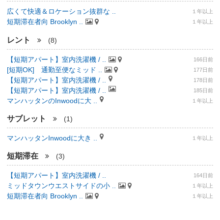
広くて快適＆ロケーション抜群な ..
１年以上
短期滞在者向 Brooklyn ..
１年以上
レント
(8)
【短期アパート】室内洗濯機 / ..
166日前
[短期OK] 通勤至便なミッド ..
177日前
【短期アパート】室内洗濯機 / ..
178日前
【短期アパート】室内洗濯機 / ..
185日前
マンハッタンのInwoodに大 ..
１年以上
サブレット
(1)
マンハッタンInwoodに大き ..
１年以上
短期滞在
(3)
【短期アパート】室内洗濯機 / ..
164日前
ミッドタウンウエストサイドの小 ..
１年以上
短期滞在者向 Brooklyn ..
１年以上