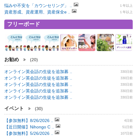
悩みや不安を「カウンセリング」 ..
１年以上
資産形成、資産運用、資産保全e ..
１年以上
フリーボード
お勧め
(20)
オンライン英会話の生徒を追加募 ..
330日前
オンライン英会話の生徒を追加募 ..
330日前
オンライン英会話の生徒を追加募 ..
330日前
オンライン英会話の生徒を追加募 ..
330日前
オンライン英会話の生徒を追加募 ..
330日前
イベント
(30)
【参加無料】8/26/2026 ..
4日前
【近日開催】Nihongo C ..
51日前
【参加無料】5/26/2026 ..
107日前