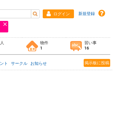
新規登録
ログイン
求人
物件
習い事
1
16
掲示板に投稿
ント
サークル
お知らせ