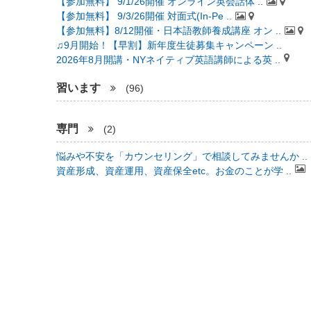
【参加無料】 9/1/26開催 オンライン英会話体 ..
【参加無料】 9/3/26開催 対面式(In-Pe ..
【参加無料】8/12開催・日本語教師養成講座 オン ..
♫9月開始！【早割】新年度生徒募集キャンペーン ..
2026年8月開講・NYネイティブ英語講師による英 ..
習います
(96)
専門
(2)
悩みや不安を「カウンセリング」で相談してみませんか ..
資産形成、資産運用、資産保全etc。お金のことが学 ..