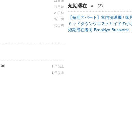
11日前
短期滞在
(3)
11日前
25日前
【短期アパート】室内洗濯機 / 家具
37日前
ミッドタウンウエストサイドの小さ
43日前
短期滞在者向 Brooklyn Bushwick .
１年以上
１年以上