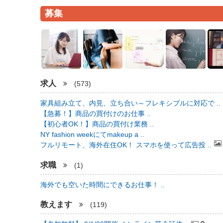
募集
求人
(573)
家具組み立て、内見、立ち合い～フレキシブルに対応で ..
【急募！】商品の買付けのお仕事 ..
【初心者OK！】商品の買付け業務 ..
NY fashion weekにてmakeup a ..
フルリモート、海外在住OK！ スマホを使って広告投 ..
求職
(1)
海外でも空いた時間にできるお仕事！ ..
教えます
(119)