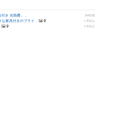
付き 光熱費、 ..
164日前
な家具付きのプライ ..
１年以上
.
１年以上