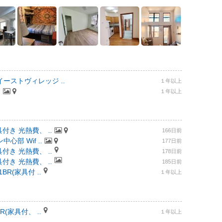
ーストヴィレッジ ..
１年以上
.
１年以上
付き 光熱費、 ..
166日前
部 Wif ..
177日前
付き 光熱費、 ..
178日前
付き 光熱費、 ..
185日前
R(家具付 ..
１年以上
(家具付、 ..
１年以上