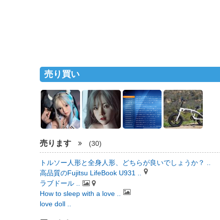
売り買い
売ります
(30)
トルソー人形と全身人形、どちらが良いでしょうか？ ..
高品質のFujitsu LifeBook U931 ..
ラブドール ..
How to sleep with a love ..
love doll ..