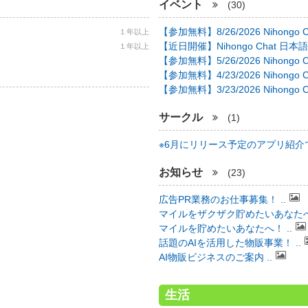
イベント
(30)
【参加無料】8/26/2026 Nihongo C 
１年以上
【近日開催】Nihongo Chat 日本語
１年以上
【参加無料】5/26/2026 Nihongo C 
【参加無料】4/23/2026 Nihongo C 
【参加無料】3/23/2026 Nihongo C 
サークル
(1)
※6月にリリース予定のアプリ紹介で 
お知らせ
(23)
広告PR業務のお仕事募集！ ..
マイルをザクザク貯めたいあなたへ！
マイルを貯めたいあなたへ！ ..
話題のAIを活用した物販事業！ ..
AI物販ビジネスのご案内 ..
生活