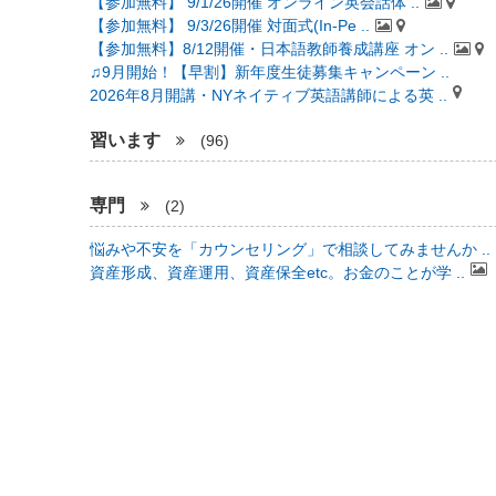
【参加無料】 9/1/26開催 オンライン英会話体 ..
【参加無料】 9/3/26開催 対面式(In-Pe ..
【参加無料】8/12開催・日本語教師養成講座 オン ..
♫9月開始！【早割】新年度生徒募集キャンペーン ..
2026年8月開講・NYネイティブ英語講師による英 ..
習います
(96)
専門
(2)
悩みや不安を「カウンセリング」で相談してみませんか ..
資産形成、資産運用、資産保全etc。お金のことが学 ..