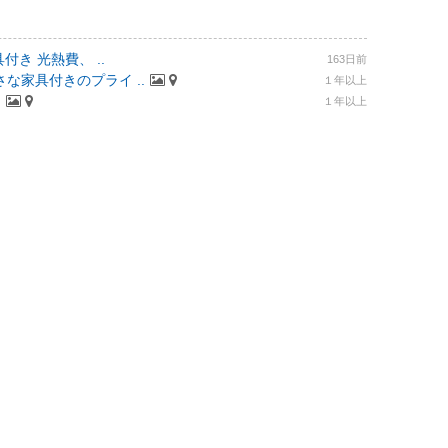
付き 光熱費、 ..
163日前
な家具付きのプライ ..
１年以上
.
１年以上