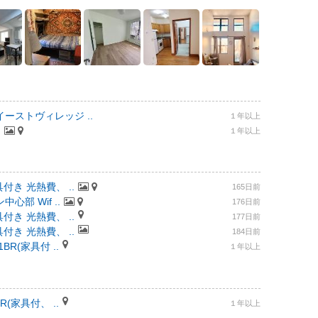
ーストヴィレッジ ..
１年以上
.
１年以上
付き 光熱費、 ..
165日前
部 Wif ..
176日前
付き 光熱費、 ..
177日前
付き 光熱費、 ..
184日前
R(家具付 ..
１年以上
(家具付、 ..
１年以上