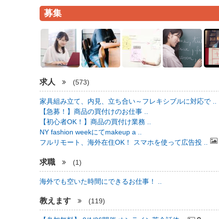
募集
求人
(573)
家具組み立て、内見、立ち合い～フレキシブルに対応で ..
【急募！】商品の買付けのお仕事 ..
【初心者OK！】商品の買付け業務 ..
NY fashion weekにてmakeup a ..
フルリモート、海外在住OK！ スマホを使って広告投 ..
求職
(1)
海外でも空いた時間にできるお仕事！ ..
教えます
(119)