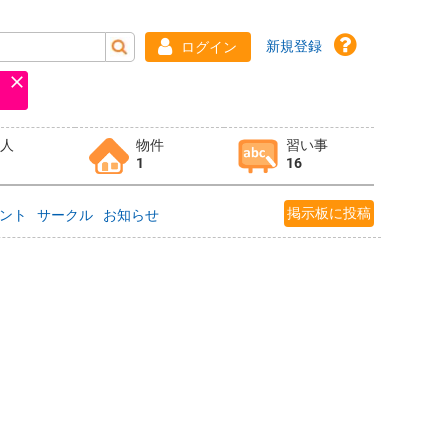
新規登録
ログイン
求人
物件
習い事
1
16
掲示板に投稿
ント
サークル
お知らせ