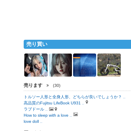
売り買い
売ります
(30)
トルソー人形と全身人形、どちらが良いでしょうか？ ..
高品質のFujitsu LifeBook U931 ..
ラブドール ..
How to sleep with a love ..
love doll ..