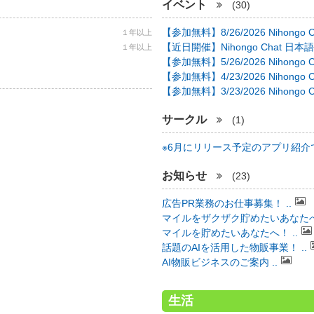
イベント
(30)
【参加無料】8/26/2026 Nihongo C 
１年以上
【近日開催】Nihongo Chat 日本語
１年以上
【参加無料】5/26/2026 Nihongo C 
【参加無料】4/23/2026 Nihongo C 
【参加無料】3/23/2026 Nihongo C 
サークル
(1)
※6月にリリース予定のアプリ紹介で 
お知らせ
(23)
広告PR業務のお仕事募集！ ..
マイルをザクザク貯めたいあなたへ！
マイルを貯めたいあなたへ！ ..
話題のAIを活用した物販事業！ ..
AI物販ビジネスのご案内 ..
生活