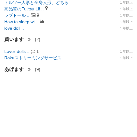
トルソー人形と全身人形、どちら ..
１年以上
高品質のFujitsu Lif ..
１年以上
ラブドール ..
１年以上
How to sleep wi ..
１年以上
love doll ..
１年以上
買います
(2)
Lover-dolls ..
1
１年以上
Rokuストリーミングサービス ..
１年以上
あげます
(9)