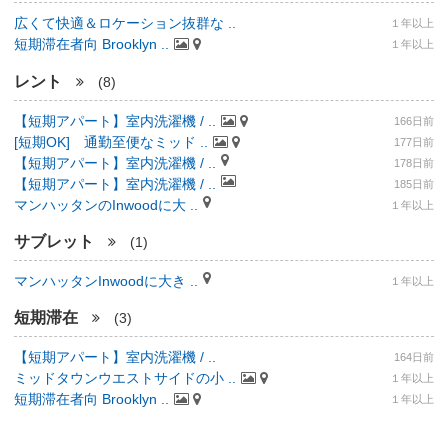
広くて快適＆ロケーション抜群な ..
１年以上
短期滞在者向 Brooklyn ..
１年以上
レント
(8)
【短期アパート】室内洗濯機 / ..
166日前
[短期OK] 通勤至便なミッド ..
177日前
【短期アパート】室内洗濯機 / ..
178日前
【短期アパート】室内洗濯機 / ..
185日前
マンハッタンのInwoodに大 ..
１年以上
サブレット
(1)
マンハッタンInwoodに大き ..
１年以上
短期滞在
(3)
【短期アパート】室内洗濯機 / ..
164日前
ミッドタウンウエストサイドの小 ..
１年以上
短期滞在者向 Brooklyn ..
１年以上