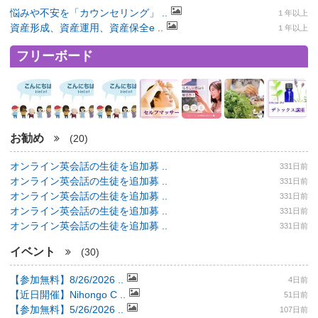
悩みや不安を「カウンセリング」 ..
１年以上
資産形成、資産運用、資産保全e ..
１年以上
フリーボード
お勧め
(20)
オンライン英会話の生徒を追加募 ..
331日前
オンライン英会話の生徒を追加募 ..
331日前
オンライン英会話の生徒を追加募 ..
331日前
オンライン英会話の生徒を追加募 ..
331日前
オンライン英会話の生徒を追加募 ..
331日前
イベント
(30)
【参加無料】8/26/2026 ..
4日前
【近日開催】Nihongo C ..
51日前
【参加無料】5/26/2026 ..
107日前