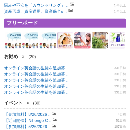
悩みや不安を「カウンセリング」 ..
１年以上
資産形成、資産運用、資産保全e ..
１年以上
フリーボード
お勧め
(20)
オンライン英会話の生徒を追加募 ..
331日前
オンライン英会話の生徒を追加募 ..
331日前
オンライン英会話の生徒を追加募 ..
331日前
オンライン英会話の生徒を追加募 ..
331日前
オンライン英会話の生徒を追加募 ..
331日前
イベント
(30)
【参加無料】8/26/2026 ..
4日前
【近日開催】Nihongo C ..
51日前
【参加無料】5/26/2026 ..
107日前