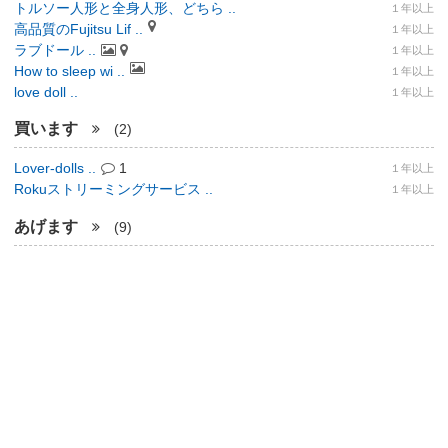
トルソー人形と全身人形、どちら ..
１年以上
高品質のFujitsu Lif ..
１年以上
ラブドール ..
１年以上
How to sleep wi ..
１年以上
love doll ..
１年以上
買います
(2)
Lover-dolls ..
1
１年以上
Rokuストリーミングサービス ..
１年以上
あげます
(9)