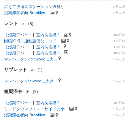
広くて快適＆ロケーション抜群な ..
１年以上
短期滞在者向 Brooklyn ..
１年以上
レント
(8)
【短期アパート】室内洗濯機 / ..
166日前
[短期OK] 通勤至便なミッド ..
177日前
【短期アパート】室内洗濯機 / ..
178日前
【短期アパート】室内洗濯機 / ..
185日前
マンハッタンのInwoodに大 ..
１年以上
サブレット
(1)
マンハッタンInwoodに大き ..
１年以上
短期滞在
(3)
【短期アパート】室内洗濯機 / ..
164日前
ミッドタウンウエストサイドの小 ..
１年以上
短期滞在者向 Brooklyn ..
１年以上