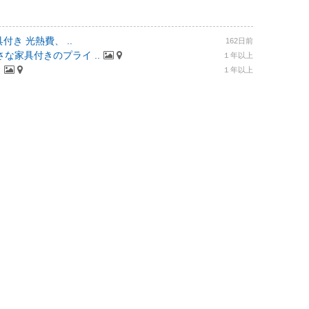
付き 光熱費、 ..
162日前
な家具付きのプライ ..
１年以上
.
１年以上