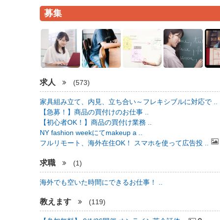
募集
求人
(573)
家具組み立て、内見、立ち合い～フレキシブルに対応で ..
【急募！】商品の買付けのお仕事 ..
【初心者OK！】商品の買付け業務 ..
NY fashion weekにてmakeup a ..
フルリモート、海外在住OK！ スマホを使って広告投 ..
求職
(1)
海外でも空いた時間にできるお仕事！ ..
教えます
(119)