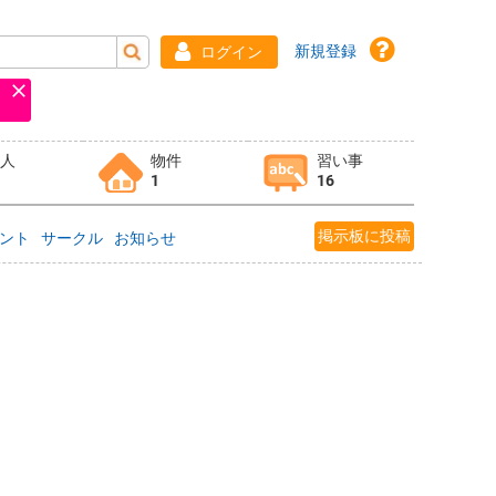
新規登録
ログイン
求人
物件
習い事
1
16
掲示板に投稿
ント
サークル
お知らせ