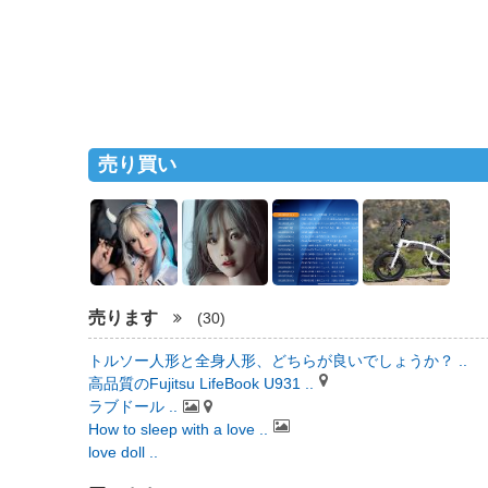
売り買い
売ります
(30)
トルソー人形と全身人形、どちらが良いでしょうか？ ..
高品質のFujitsu LifeBook U931 ..
ラブドール ..
How to sleep with a love ..
love doll ..