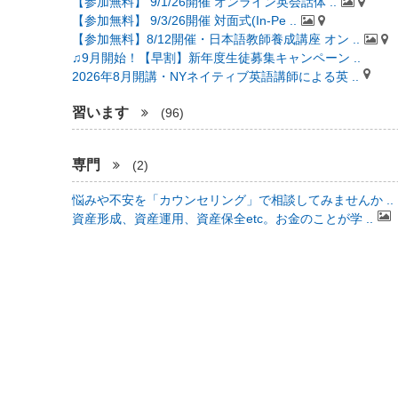
【参加無料】 9/1/26開催 オンライン英会話体 ..
【参加無料】 9/3/26開催 対面式(In-Pe ..
【参加無料】8/12開催・日本語教師養成講座 オン ..
♫9月開始！【早割】新年度生徒募集キャンペーン ..
2026年8月開講・NYネイティブ英語講師による英 ..
習います
(96)
専門
(2)
悩みや不安を「カウンセリング」で相談してみませんか ..
資産形成、資産運用、資産保全etc。お金のことが学 ..