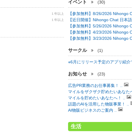
イベント
(30)
【参加無料】8/26/2026 Nihongo C 
１年以上
【近日開催】Nihongo Chat 日本語
１年以上
【参加無料】5/26/2026 Nihongo C 
【参加無料】4/23/2026 Nihongo C 
【参加無料】3/23/2026 Nihongo C 
サークル
(1)
※6月にリリース予定のアプリ紹介で 
お知らせ
(23)
広告PR業務のお仕事募集！ ..
マイルをザクザク貯めたいあなたへ！
マイルを貯めたいあなたへ！ ..
話題のAIを活用した物販事業！ ..
AI物販ビジネスのご案内 ..
生活