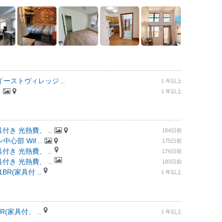
ーストヴィレッジ ..
１年以上
.
１年以上
付き 光熱費、 ..
164日前
部 Wif ..
175日前
付き 光熱費、 ..
176日前
付き 光熱費、 ..
183日前
R(家具付 ..
１年以上
(家具付、 ..
１年以上