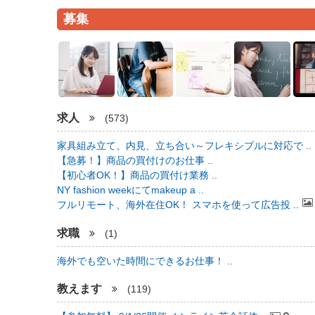
募集
求人
(573)
家具組み立て、内見、立ち合い～フレキシブルに対応で ..
【急募！】商品の買付けのお仕事 ..
【初心者OK！】商品の買付け業務 ..
NY fashion weekにてmakeup a ..
フルリモート、海外在住OK！ スマホを使って広告投 ..
求職
(1)
海外でも空いた時間にできるお仕事！ ..
教えます
(119)