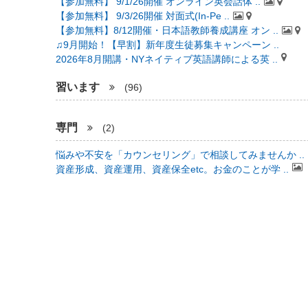
【参加無料】 9/1/26開催 オンライン英会話体 ..
【参加無料】 9/3/26開催 対面式(In-Pe ..
【参加無料】8/12開催・日本語教師養成講座 オン ..
♫9月開始！【早割】新年度生徒募集キャンペーン ..
2026年8月開講・NYネイティブ英語講師による英 ..
習います
(96)
専門
(2)
悩みや不安を「カウンセリング」で相談してみませんか ..
資産形成、資産運用、資産保全etc。お金のことが学 ..