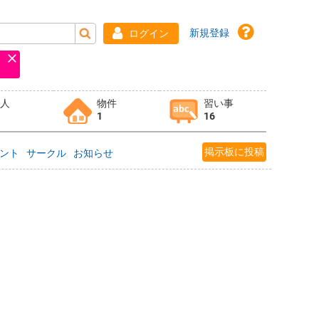
新規登録
ログイン
求人
物件
習い事
1
16
掲示板に投稿
ント
サークル
お知らせ