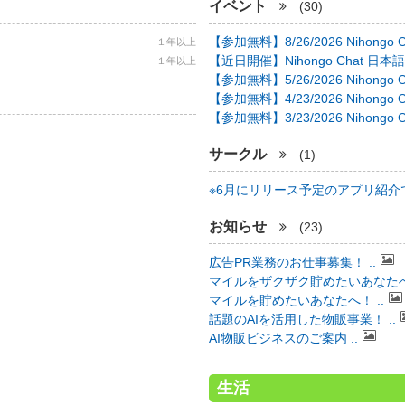
イベント
(30)
【参加無料】8/26/2026 Nihongo C 
１年以上
【近日開催】Nihongo Chat 日本語
１年以上
【参加無料】5/26/2026 Nihongo C 
【参加無料】4/23/2026 Nihongo C 
【参加無料】3/23/2026 Nihongo C 
サークル
(1)
※6月にリリース予定のアプリ紹介で 
お知らせ
(23)
広告PR業務のお仕事募集！ ..
マイルをザクザク貯めたいあなたへ！
マイルを貯めたいあなたへ！ ..
話題のAIを活用した物販事業！ ..
AI物販ビジネスのご案内 ..
生活