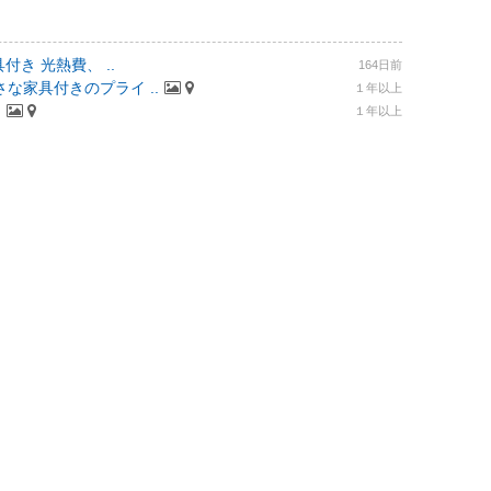
付き 光熱費、 ..
164日前
な家具付きのプライ ..
１年以上
.
１年以上