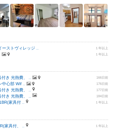
ーストヴィレッジ ..
１年以上
.
１年以上
付き 光熱費、 ..
166日前
部 Wif ..
176日前
付き 光熱費、 ..
177日前
付き 光熱費、 ..
184日前
R(家具付 ..
１年以上
(家具付、 ..
１年以上