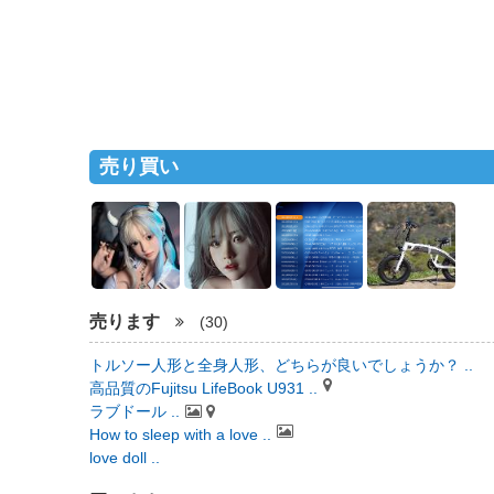
売り買い
売ります
(30)
トルソー人形と全身人形、どちらが良いでしょうか？ ..
高品質のFujitsu LifeBook U931 ..
ラブドール ..
How to sleep with a love ..
love doll ..