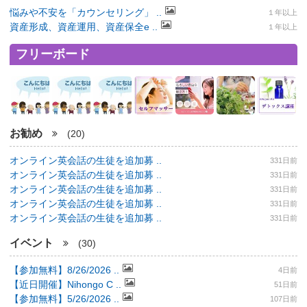
悩みや不安を「カウンセリング」 ..
１年以上
資産形成、資産運用、資産保全e ..
１年以上
フリーボード
お勧め
(20)
オンライン英会話の生徒を追加募 ..
331日前
オンライン英会話の生徒を追加募 ..
331日前
オンライン英会話の生徒を追加募 ..
331日前
オンライン英会話の生徒を追加募 ..
331日前
オンライン英会話の生徒を追加募 ..
331日前
イベント
(30)
【参加無料】8/26/2026 ..
4日前
【近日開催】Nihongo C ..
51日前
【参加無料】5/26/2026 ..
107日前