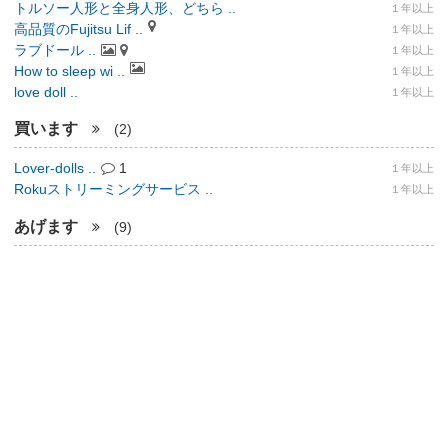
トルソー人形と全身人形、どちら ..
１年以上
高品質のFujitsu Lif ..
１年以上
ラブドール ..
１年以上
How to sleep wi ..
１年以上
love doll ..
１年以上
買います
(2)
Lover-dolls ..
1
１年以上
Rokuストリーミングサービス ..
１年以上
あげます
(9)