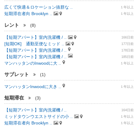
広くて快適＆ロケーション抜群な ..
１年以上
短期滞在者向 Brooklyn ..
１年以上
レント
(8)
【短期アパート】室内洗濯機 / ..
166日前
[短期OK] 通勤至便なミッド ..
177日前
【短期アパート】室内洗濯機 / ..
178日前
【短期アパート】室内洗濯機 / ..
185日前
マンハッタンのInwoodに大 ..
１年以上
サブレット
(1)
マンハッタンInwoodに大き ..
１年以上
短期滞在
(3)
【短期アパート】室内洗濯機 / ..
164日前
ミッドタウンウエストサイドの小 ..
１年以上
短期滞在者向 Brooklyn ..
１年以上