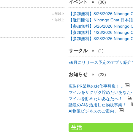
イベント
(30)
【参加無料】8/26/2026 Nihongo C 
１年以上
【近日開催】Nihongo Chat 日本語
１年以上
【参加無料】5/26/2026 Nihongo C 
【参加無料】4/23/2026 Nihongo C 
【参加無料】3/23/2026 Nihongo C 
サークル
(1)
※6月にリリース予定のアプリ紹介で 
お知らせ
(23)
広告PR業務のお仕事募集！ ..
マイルをザクザク貯めたいあなたへ！
マイルを貯めたいあなたへ！ ..
話題のAIを活用した物販事業！ ..
AI物販ビジネスのご案内 ..
生活