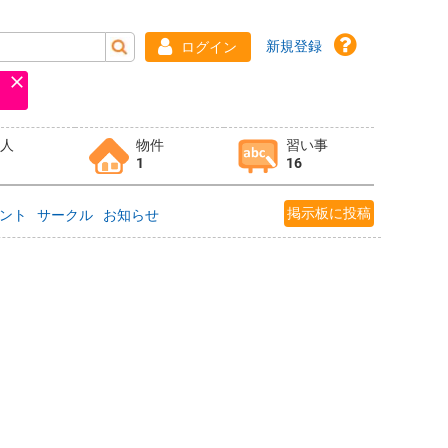
新規登録
ログイン
求人
物件
習い事
1
16
掲示板に投稿
ント
サークル
お知らせ