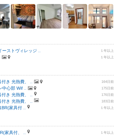
ーストヴィレッジ ..
１年以上
.
１年以上
付き 光熱費、 ..
164日前
部 Wif ..
175日前
付き 光熱費、 ..
176日前
付き 光熱費、 ..
183日前
R(家具付 ..
１年以上
(家具付、 ..
１年以上