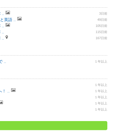
..
3日前
と英語 ..
49日前
..
105日前
..
115日前
..
167日前
..
１年以上
１年以上
 ..
１年以上
１年以上
１年以上
１年以上