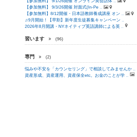
【参加無料】 9/1/26開催 オンライン英会話体 ..
【参加無料】 9/3/26開催 対面式(In-Pe ..
【参加無料】8/12開催・日本語教師養成講座 オン ..
♫9月開始！【早割】新年度生徒募集キャンペーン ..
2026年8月開講・NYネイティブ英語講師による英 ..
習います
(96)
専門
(2)
悩みや不安を「カウンセリング」で相談してみませんか ..
資産形成、資産運用、資産保全etc。お金のことが学 ..