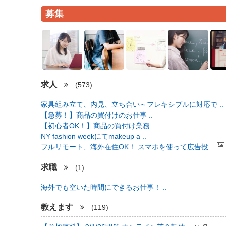
募集
求人
(573)
家具組み立て、内見、立ち合い～フレキシブルに対応で ..
【急募！】商品の買付けのお仕事 ..
【初心者OK！】商品の買付け業務 ..
NY fashion weekにてmakeup a ..
フルリモート、海外在住OK！ スマホを使って広告投 ..
求職
(1)
海外でも空いた時間にできるお仕事！ ..
教えます
(119)