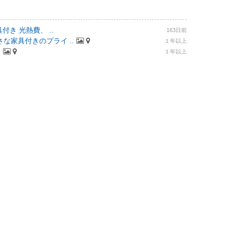
付き 光熱費、 ..
163日前
な家具付きのプライ ..
１年以上
.
１年以上