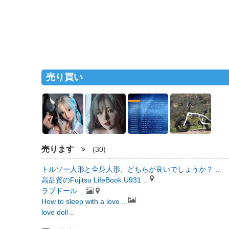
売り買い
売ります
(30)
トルソー人形と全身人形、どちらが良いでしょうか？ ..
高品質のFujitsu LifeBook U931 ..
ラブドール ..
How to sleep with a love ..
love doll ..