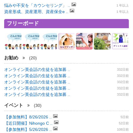
悩みや不安を「カウンセリング」 ..
１年以上
資産形成、資産運用、資産保全e ..
１年以上
フリーボード
お勧め
(20)
オンライン英会話の生徒を追加募 ..
332日前
オンライン英会話の生徒を追加募 ..
332日前
オンライン英会話の生徒を追加募 ..
332日前
オンライン英会話の生徒を追加募 ..
332日前
オンライン英会話の生徒を追加募 ..
332日前
イベント
(30)
【参加無料】8/26/2026 ..
5日前
【近日開催】Nihongo C ..
52日前
【参加無料】5/26/2026 ..
108日前