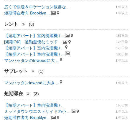
広くて快適＆ロケーション抜群な ..
１年以上
短期滞在者向 Brooklyn ..
１年以上
レント
(8)
【短期アパート】室内洗濯機 / ..
167日前
[短期OK] 通勤至便なミッド ..
178日前
【短期アパート】室内洗濯機 / ..
179日前
【短期アパート】室内洗濯機 / ..
186日前
マンハッタンのInwoodに大 ..
１年以上
サブレット
(1)
マンハッタンInwoodに大き ..
１年以上
短期滞在
(3)
【短期アパート】室内洗濯機 / ..
165日前
ミッドタウンウエストサイドの小 ..
１年以上
短期滞在者向 Brooklyn ..
１年以上