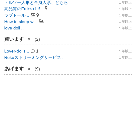
トルソー人形と全身人形、どちら ..
１年以上
高品質のFujitsu Lif ..
１年以上
ラブドール ..
１年以上
How to sleep wi ..
１年以上
love doll ..
１年以上
買います
(2)
Lover-dolls ..
1
１年以上
Rokuストリーミングサービス ..
１年以上
あげます
(9)