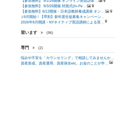
【参加無料】 9/1/26開催 オンライン英会話体 ..
【参加無料】 9/3/26開催 対面式(In-Pe ..
【参加無料】8/12開催・日本語教師養成講座 オン ..
♫9月開始！【早割】新年度生徒募集キャンペーン ..
2026年8月開講・NYネイティブ英語講師による英 ..
習います
(96)
専門
(2)
悩みや不安を「カウンセリング」で相談してみませんか ..
資産形成、資産運用、資産保全etc。お金のことが学 ..