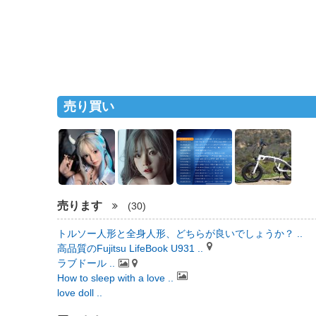
売り買い
売ります
(30)
トルソー人形と全身人形、どちらが良いでしょうか？ ..
高品質のFujitsu LifeBook U931 ..
ラブドール ..
How to sleep with a love ..
love doll ..