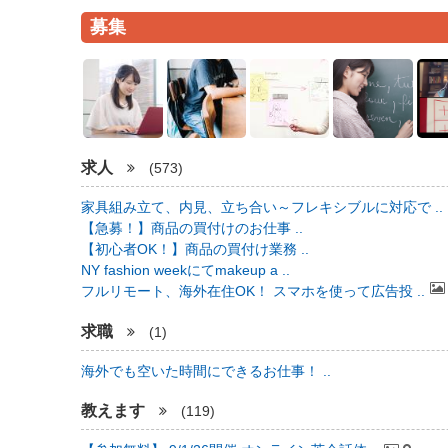
募集
求人
(573)
家具組み立て、内見、立ち合い～フレキシブルに対応で ..
【急募！】商品の買付けのお仕事 ..
【初心者OK！】商品の買付け業務 ..
NY fashion weekにてmakeup a ..
フルリモート、海外在住OK！ スマホを使って広告投 ..
求職
(1)
海外でも空いた時間にできるお仕事！ ..
教えます
(119)