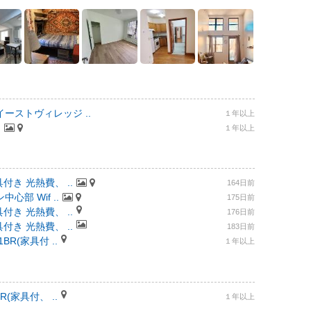
ーストヴィレッジ ..
１年以上
.
１年以上
付き 光熱費、 ..
164日前
部 Wif ..
175日前
付き 光熱費、 ..
176日前
付き 光熱費、 ..
183日前
R(家具付 ..
１年以上
(家具付、 ..
１年以上