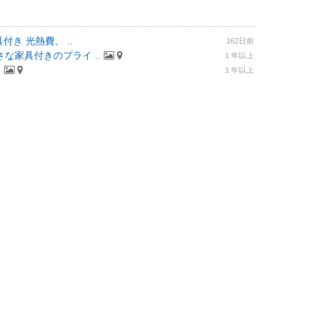
付き 光熱費、 ..
162日前
な家具付きのプライ ..
１年以上
.
１年以上