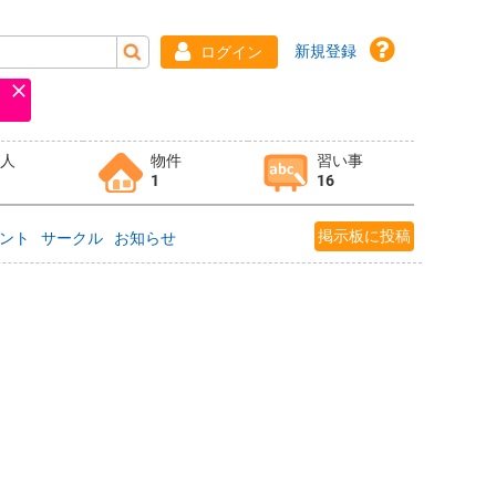
新規登録
ログイン
求人
物件
習い事
1
16
掲示板に投稿
ント
サークル
お知らせ