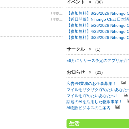
イベント
(30)
【参加無料】8/26/2026 Nihongo C 
１年以上
【近日開催】Nihongo Chat 日本語
１年以上
【参加無料】5/26/2026 Nihongo C 
【参加無料】4/23/2026 Nihongo C 
【参加無料】3/23/2026 Nihongo C 
サークル
(1)
※6月にリリース予定のアプリ紹介で 
お知らせ
(23)
広告PR業務のお仕事募集！ ..
マイルをザクザク貯めたいあなたへ！
マイルを貯めたいあなたへ！ ..
話題のAIを活用した物販事業！ ..
AI物販ビジネスのご案内 ..
生活