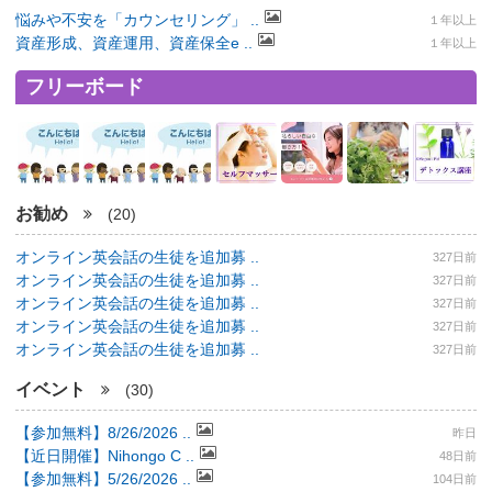
悩みや不安を「カウンセリング」 ..
１年以上
資産形成、資産運用、資産保全e ..
１年以上
フリーボード
お勧め
(20)
オンライン英会話の生徒を追加募 ..
327日前
オンライン英会話の生徒を追加募 ..
327日前
オンライン英会話の生徒を追加募 ..
327日前
オンライン英会話の生徒を追加募 ..
327日前
オンライン英会話の生徒を追加募 ..
327日前
イベント
(30)
【参加無料】8/26/2026 ..
昨日
【近日開催】Nihongo C ..
48日前
【参加無料】5/26/2026 ..
104日前