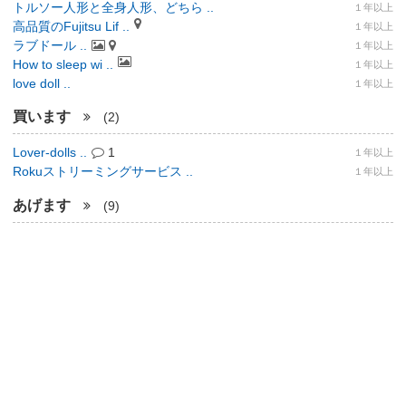
トルソー人形と全身人形、どちら ..
１年以上
高品質のFujitsu Lif ..
１年以上
ラブドール ..
１年以上
How to sleep wi ..
１年以上
love doll ..
１年以上
買います
(2)
Lover-dolls ..
1
１年以上
Rokuストリーミングサービス ..
１年以上
あげます
(9)