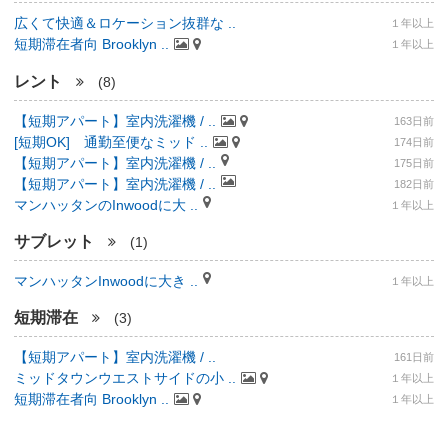
広くて快適＆ロケーション抜群な ..
１年以上
短期滞在者向 Brooklyn ..
１年以上
レント
(8)
【短期アパート】室内洗濯機 / ..
163日前
[短期OK] 通勤至便なミッド ..
174日前
【短期アパート】室内洗濯機 / ..
175日前
【短期アパート】室内洗濯機 / ..
182日前
マンハッタンのInwoodに大 ..
１年以上
サブレット
(1)
マンハッタンInwoodに大き ..
１年以上
短期滞在
(3)
【短期アパート】室内洗濯機 / ..
161日前
ミッドタウンウエストサイドの小 ..
１年以上
短期滞在者向 Brooklyn ..
１年以上