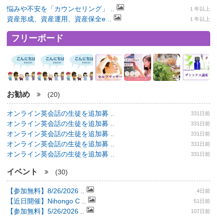
悩みや不安を「カウンセリング」 ..
１年以上
資産形成、資産運用、資産保全e ..
１年以上
フリーボード
お勧め
(20)
オンライン英会話の生徒を追加募 ..
331日前
オンライン英会話の生徒を追加募 ..
331日前
オンライン英会話の生徒を追加募 ..
331日前
オンライン英会話の生徒を追加募 ..
331日前
オンライン英会話の生徒を追加募 ..
331日前
イベント
(30)
【参加無料】8/26/2026 ..
4日前
【近日開催】Nihongo C ..
51日前
【参加無料】5/26/2026 ..
107日前