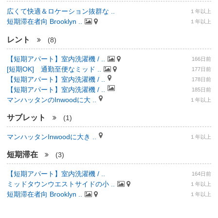
広くて快適＆ロケーション抜群な ..
１年以上
短期滞在者向 Brooklyn ..
１年以上
レント
(8)
【短期アパート】室内洗濯機 / ..
166日前
[短期OK] 通勤至便なミッド ..
177日前
【短期アパート】室内洗濯機 / ..
178日前
【短期アパート】室内洗濯機 / ..
185日前
マンハッタンのInwoodに大 ..
１年以上
サブレット
(1)
マンハッタンInwoodに大き ..
１年以上
短期滞在
(3)
【短期アパート】室内洗濯機 / ..
164日前
ミッドタウンウエストサイドの小 ..
１年以上
短期滞在者向 Brooklyn ..
１年以上