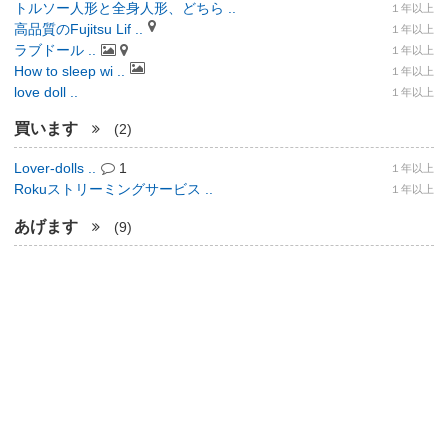
トルソー人形と全身人形、どちら ..
１年以上
高品質のFujitsu Lif ..
１年以上
ラブドール ..
１年以上
How to sleep wi ..
１年以上
love doll ..
１年以上
買います
(2)
Lover-dolls ..
1
１年以上
Rokuストリーミングサービス ..
１年以上
あげます
(9)