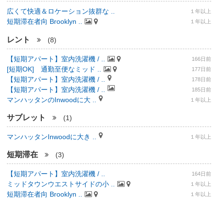
広くて快適＆ロケーション抜群な ..
１年以上
短期滞在者向 Brooklyn ..
１年以上
レント
(8)
【短期アパート】室内洗濯機 / ..
166日前
[短期OK] 通勤至便なミッド ..
177日前
【短期アパート】室内洗濯機 / ..
178日前
【短期アパート】室内洗濯機 / ..
185日前
マンハッタンのInwoodに大 ..
１年以上
サブレット
(1)
マンハッタンInwoodに大き ..
１年以上
短期滞在
(3)
【短期アパート】室内洗濯機 / ..
164日前
ミッドタウンウエストサイドの小 ..
１年以上
短期滞在者向 Brooklyn ..
１年以上