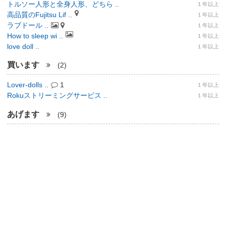
トルソー人形と全身人形、どちら ..
１年以上
高品質のFujitsu Lif ..
１年以上
ラブドール ..
１年以上
How to sleep wi ..
１年以上
love doll ..
１年以上
買います
(2)
Lover-dolls ..
1
１年以上
Rokuストリーミングサービス ..
１年以上
あげます
(9)