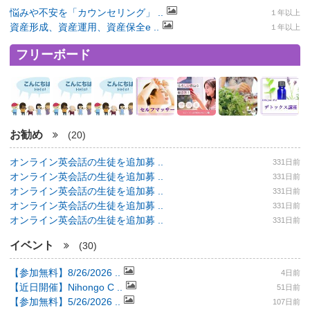
悩みや不安を「カウンセリング」 ..
１年以上
資産形成、資産運用、資産保全e ..
１年以上
フリーボード
お勧め
(20)
オンライン英会話の生徒を追加募 ..
331日前
オンライン英会話の生徒を追加募 ..
331日前
オンライン英会話の生徒を追加募 ..
331日前
オンライン英会話の生徒を追加募 ..
331日前
オンライン英会話の生徒を追加募 ..
331日前
イベント
(30)
【参加無料】8/26/2026 ..
4日前
【近日開催】Nihongo C ..
51日前
【参加無料】5/26/2026 ..
107日前