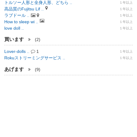
トルソー人形と全身人形、どちら ..
１年以上
高品質のFujitsu Lif ..
１年以上
ラブドール ..
１年以上
How to sleep wi ..
１年以上
love doll ..
１年以上
買います
(2)
Lover-dolls ..
1
１年以上
Rokuストリーミングサービス ..
１年以上
あげます
(9)