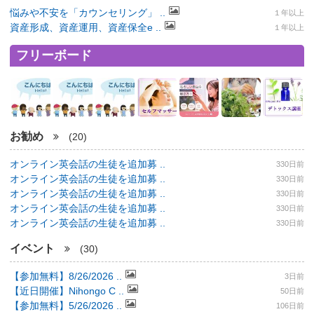
悩みや不安を「カウンセリング」 ..
１年以上
資産形成、資産運用、資産保全e ..
１年以上
フリーボード
お勧め
(20)
オンライン英会話の生徒を追加募 ..
330日前
オンライン英会話の生徒を追加募 ..
330日前
オンライン英会話の生徒を追加募 ..
330日前
オンライン英会話の生徒を追加募 ..
330日前
オンライン英会話の生徒を追加募 ..
330日前
イベント
(30)
【参加無料】8/26/2026 ..
3日前
【近日開催】Nihongo C ..
50日前
【参加無料】5/26/2026 ..
106日前