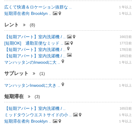
広くて快適＆ロケーション抜群な ..
１年以上
短期滞在者向 Brooklyn ..
１年以上
レント
(8)
【短期アパート】室内洗濯機 / ..
166日前
[短期OK] 通勤至便なミッド ..
177日前
【短期アパート】室内洗濯機 / ..
178日前
【短期アパート】室内洗濯機 / ..
185日前
マンハッタンのInwoodに大 ..
１年以上
サブレット
(1)
マンハッタンInwoodに大き ..
１年以上
短期滞在
(3)
【短期アパート】室内洗濯機 / ..
165日前
ミッドタウンウエストサイドの小 ..
１年以上
短期滞在者向 Brooklyn ..
１年以上