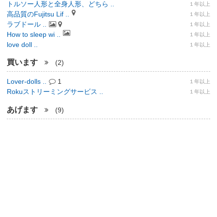
トルソー人形と全身人形、どちら ..
１年以上
高品質のFujitsu Lif ..
１年以上
ラブドール ..
１年以上
How to sleep wi ..
１年以上
love doll ..
１年以上
買います
(2)
Lover-dolls ..
1
１年以上
Rokuストリーミングサービス ..
１年以上
あげます
(9)