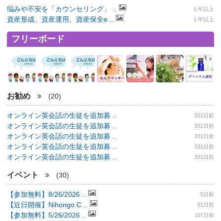
悩みや不安を「カウンセリング」 ..
１年以上
資産形成、資産運用、資産保全e ..
１年以上
フリーボード
お勧め
(20)
オンライン英会話の生徒を追加募 ..
331日前
オンライン英会話の生徒を追加募 ..
331日前
オンライン英会話の生徒を追加募 ..
331日前
オンライン英会話の生徒を追加募 ..
331日前
オンライン英会話の生徒を追加募 ..
331日前
イベント
(30)
【参加無料】8/26/2026 ..
5日前
【近日開催】Nihongo C ..
51日前
【参加無料】5/26/2026 ..
107日前