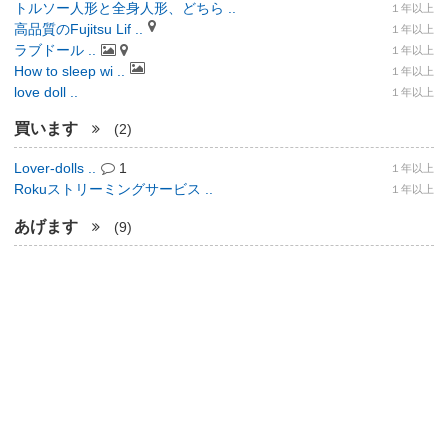
トルソー人形と全身人形、どちら ..
１年以上
高品質のFujitsu Lif ..
１年以上
ラブドール ..
１年以上
How to sleep wi ..
１年以上
love doll ..
１年以上
買います
(2)
Lover-dolls ..
1
１年以上
Rokuストリーミングサービス ..
１年以上
あげます
(9)