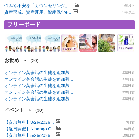
悩みや不安を「カウンセリング」 ..
１年以上
資産形成、資産運用、資産保全e ..
１年以上
フリーボード
お勧め
(20)
オンライン英会話の生徒を追加募 ..
330日前
オンライン英会話の生徒を追加募 ..
330日前
オンライン英会話の生徒を追加募 ..
330日前
オンライン英会話の生徒を追加募 ..
330日前
オンライン英会話の生徒を追加募 ..
330日前
イベント
(30)
【参加無料】8/26/2026 ..
3日前
【近日開催】Nihongo C ..
50日前
【参加無料】5/26/2026 ..
106日前