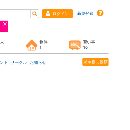
新規登録
ログイン
求人
物件
習い事
1
16
掲示板に投稿
ント
サークル
お知らせ