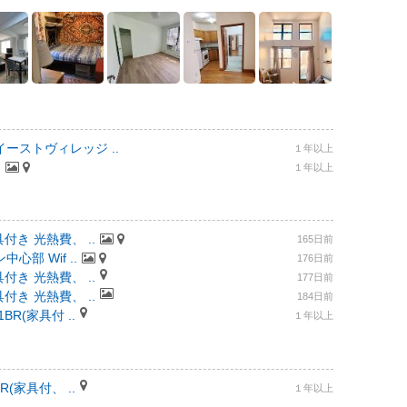
ーストヴィレッジ ..
１年以上
.
１年以上
付き 光熱費、 ..
165日前
部 Wif ..
176日前
付き 光熱費、 ..
177日前
付き 光熱費、 ..
184日前
R(家具付 ..
１年以上
(家具付、 ..
１年以上