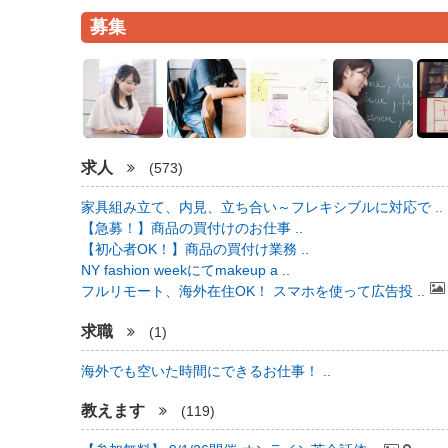
募集
求人
(573)
家具組み立て、内見、立ち合い～フレキシブルに対応で ..
【急募！】商品の買付けのお仕事 ..
【初心者OK！】商品の買付け業務 ..
NY fashion weekにてmakeup a ..
フルリモート、海外在住OK！ スマホを使って広告投 ..
求職
(1)
海外でも空いた時間にできるお仕事！ ..
教えます
(119)