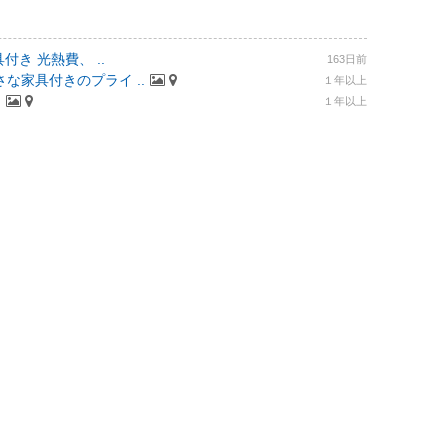
付き 光熱費、 ..
163日前
な家具付きのプライ ..
１年以上
.
１年以上