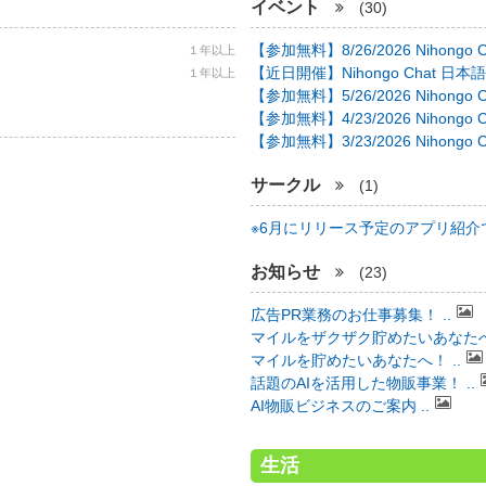
イベント
(30)
【参加無料】8/26/2026 Nihongo C 
１年以上
【近日開催】Nihongo Chat 日本語
１年以上
【参加無料】5/26/2026 Nihongo C 
【参加無料】4/23/2026 Nihongo C 
【参加無料】3/23/2026 Nihongo C 
サークル
(1)
※6月にリリース予定のアプリ紹介で 
お知らせ
(23)
広告PR業務のお仕事募集！ ..
マイルをザクザク貯めたいあなたへ！
マイルを貯めたいあなたへ！ ..
話題のAIを活用した物販事業！ ..
AI物販ビジネスのご案内 ..
生活