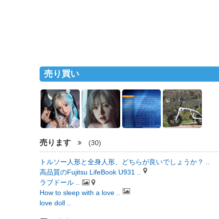
売り買い
売ります
(30)
トルソー人形と全身人形、どちらが良いでしょうか？ ..
高品質のFujitsu LifeBook U931 ..
ラブドール ..
How to sleep with a love ..
love doll ..