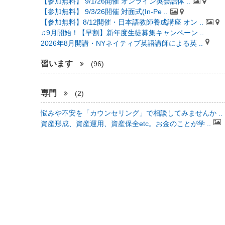
【参加無料】 9/1/26開催 オンライン英会話体 ..
【参加無料】 9/3/26開催 対面式(In-Pe ..
【参加無料】8/12開催・日本語教師養成講座 オン ..
♫9月開始！【早割】新年度生徒募集キャンペーン ..
2026年8月開講・NYネイティブ英語講師による英 ..
習います
(96)
専門
(2)
悩みや不安を「カウンセリング」で相談してみませんか ..
資産形成、資産運用、資産保全etc。お金のことが学 ..