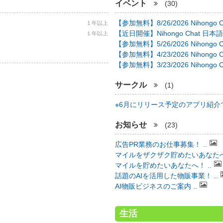
イベント
(30)
【参加無料】8/26/2026 Nihongo C 
１年以上
【近日開催】Nihongo Chat 日本語
１年以上
【参加無料】5/26/2026 Nihongo C 
【参加無料】4/23/2026 Nihongo C 
【参加無料】3/23/2026 Nihongo C 
サークル
(1)
※6月にリリース予定のアプリ紹介で 
お知らせ
(23)
広告PR業務のお仕事募集！ ..
マイルをザクザク貯めたいあなたへ！
マイルを貯めたいあなたへ！ ..
話題のAIを活用した物販事業！ ..
AI物販ビジネスのご案内 ..
生活