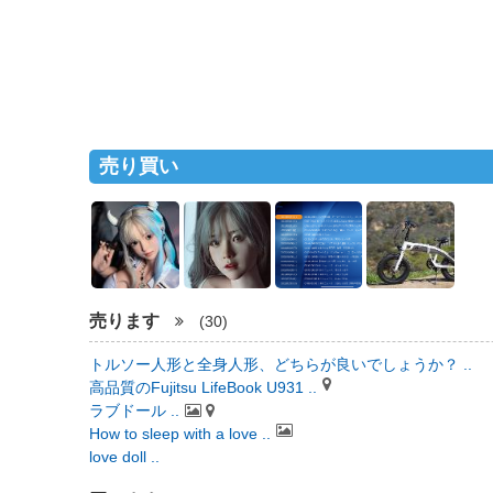
売り買い
売ります
(30)
トルソー人形と全身人形、どちらが良いでしょうか？ ..
高品質のFujitsu LifeBook U931 ..
ラブドール ..
How to sleep with a love ..
love doll ..