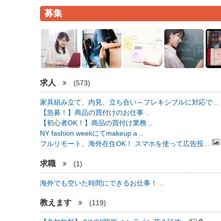
募集
求人
(573)
家具組み立て、内見、立ち合い～フレキシブルに対応で ..
【急募！】商品の買付けのお仕事 ..
【初心者OK！】商品の買付け業務 ..
NY fashion weekにてmakeup a ..
フルリモート、海外在住OK！ スマホを使って広告投 ..
求職
(1)
海外でも空いた時間にできるお仕事！ ..
教えます
(119)