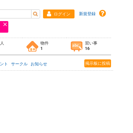
新規登録
ログイン
求人
物件
習い事
1
16
掲示板に投稿
ント
サークル
お知らせ