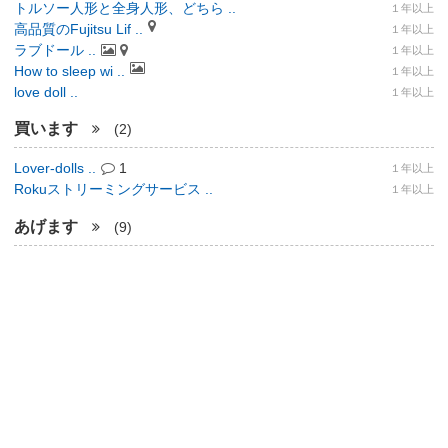
トルソー人形と全身人形、どちら ..
１年以上
高品質のFujitsu Lif ..
１年以上
ラブドール ..
１年以上
How to sleep wi ..
１年以上
love doll ..
１年以上
買います
(2)
Lover-dolls ..
1
１年以上
Rokuストリーミングサービス ..
１年以上
あげます
(9)