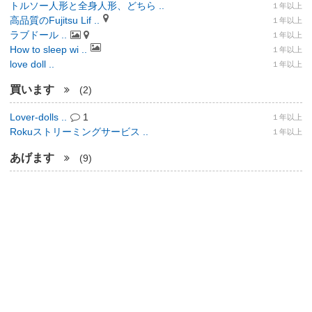
トルソー人形と全身人形、どちら ..
１年以上
高品質のFujitsu Lif ..
１年以上
ラブドール ..
１年以上
How to sleep wi ..
１年以上
love doll ..
１年以上
買います
(2)
Lover-dolls ..
1
１年以上
Rokuストリーミングサービス ..
１年以上
あげます
(9)