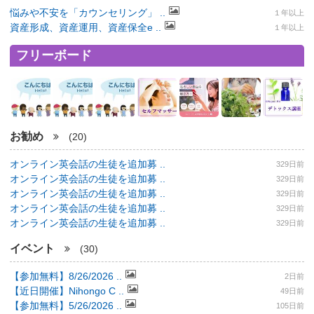
悩みや不安を「カウンセリング」 ..
１年以上
資産形成、資産運用、資産保全e ..
１年以上
フリーボード
お勧め
(20)
オンライン英会話の生徒を追加募 ..
329日前
オンライン英会話の生徒を追加募 ..
329日前
オンライン英会話の生徒を追加募 ..
329日前
オンライン英会話の生徒を追加募 ..
329日前
オンライン英会話の生徒を追加募 ..
329日前
イベント
(30)
【参加無料】8/26/2026 ..
2日前
【近日開催】Nihongo C ..
49日前
【参加無料】5/26/2026 ..
105日前