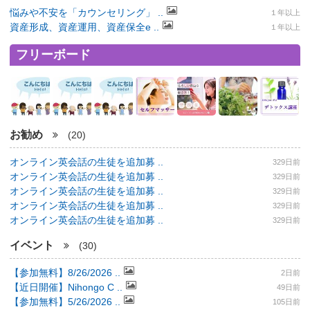
悩みや不安を「カウンセリング」 ..
１年以上
資産形成、資産運用、資産保全e ..
１年以上
フリーボード
お勧め
(20)
オンライン英会話の生徒を追加募 ..
329日前
オンライン英会話の生徒を追加募 ..
329日前
オンライン英会話の生徒を追加募 ..
329日前
オンライン英会話の生徒を追加募 ..
329日前
オンライン英会話の生徒を追加募 ..
329日前
イベント
(30)
【参加無料】8/26/2026 ..
2日前
【近日開催】Nihongo C ..
49日前
【参加無料】5/26/2026 ..
105日前