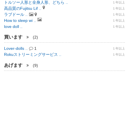
トルソー人形と全身人形、どちら ..
１年以上
高品質のFujitsu Lif ..
１年以上
ラブドール ..
１年以上
How to sleep wi ..
１年以上
love doll ..
１年以上
買います
(2)
Lover-dolls ..
1
１年以上
Rokuストリーミングサービス ..
１年以上
あげます
(9)