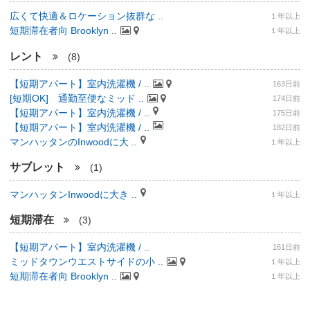
広くて快適＆ロケーション抜群な ..
１年以上
短期滞在者向 Brooklyn ..
１年以上
レント
(8)
【短期アパート】室内洗濯機 / ..
163日前
[短期OK] 通勤至便なミッド ..
174日前
【短期アパート】室内洗濯機 / ..
175日前
【短期アパート】室内洗濯機 / ..
182日前
マンハッタンのInwoodに大 ..
１年以上
サブレット
(1)
マンハッタンInwoodに大き ..
１年以上
短期滞在
(3)
【短期アパート】室内洗濯機 / ..
161日前
ミッドタウンウエストサイドの小 ..
１年以上
短期滞在者向 Brooklyn ..
１年以上