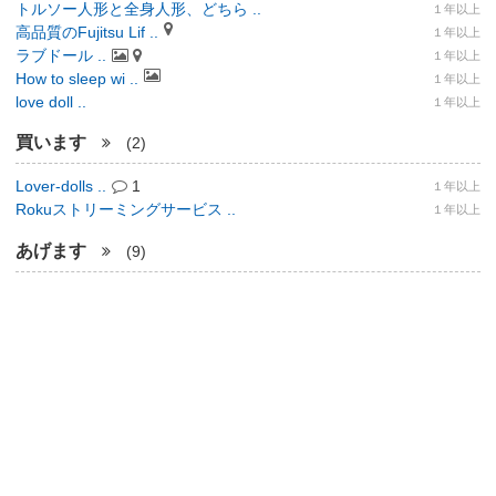
トルソー人形と全身人形、どちら ..
１年以上
高品質のFujitsu Lif ..
１年以上
ラブドール ..
１年以上
How to sleep wi ..
１年以上
love doll ..
１年以上
買います
(2)
Lover-dolls ..
1
１年以上
Rokuストリーミングサービス ..
１年以上
あげます
(9)