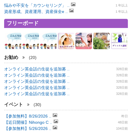
悩みや不安を「カウンセリング」 ..
１年以上
資産形成、資産運用、資産保全e ..
１年以上
フリーボード
お勧め
(20)
オンライン英会話の生徒を追加募 ..
328日前
オンライン英会話の生徒を追加募 ..
328日前
オンライン英会話の生徒を追加募 ..
328日前
オンライン英会話の生徒を追加募 ..
328日前
オンライン英会話の生徒を追加募 ..
328日前
イベント
(30)
【参加無料】8/26/2026 ..
昨日
【近日開催】Nihongo C ..
48日前
【参加無料】5/26/2026 ..
104日前