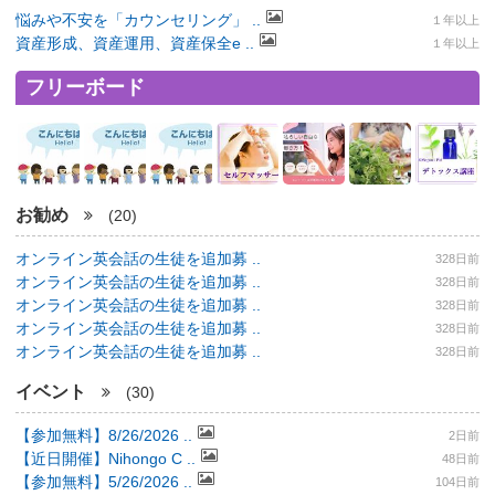
悩みや不安を「カウンセリング」 ..
１年以上
資産形成、資産運用、資産保全e ..
１年以上
フリーボード
お勧め
(20)
オンライン英会話の生徒を追加募 ..
328日前
オンライン英会話の生徒を追加募 ..
328日前
オンライン英会話の生徒を追加募 ..
328日前
オンライン英会話の生徒を追加募 ..
328日前
オンライン英会話の生徒を追加募 ..
328日前
イベント
(30)
【参加無料】8/26/2026 ..
2日前
【近日開催】Nihongo C ..
48日前
【参加無料】5/26/2026 ..
104日前