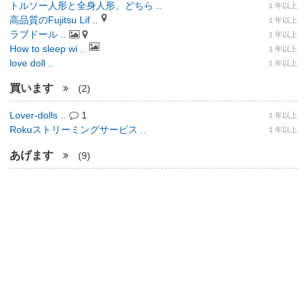
トルソー人形と全身人形、どちら ..
１年以上
高品質のFujitsu Lif ..
１年以上
ラブドール ..
１年以上
How to sleep wi ..
１年以上
love doll ..
１年以上
買います
(2)
Lover-dolls ..
1
１年以上
Rokuストリーミングサービス ..
１年以上
あげます
(9)