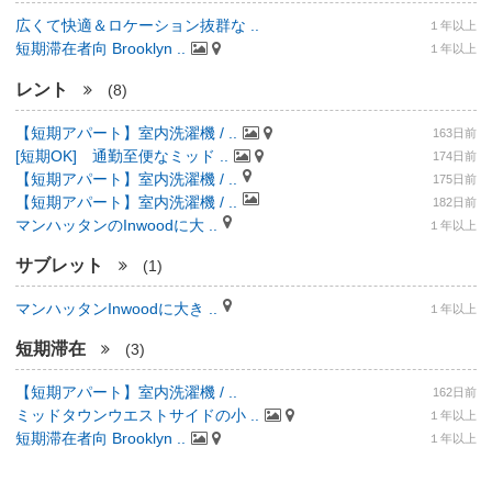
広くて快適＆ロケーション抜群な ..
１年以上
短期滞在者向 Brooklyn ..
１年以上
レント
(8)
【短期アパート】室内洗濯機 / ..
163日前
[短期OK] 通勤至便なミッド ..
174日前
【短期アパート】室内洗濯機 / ..
175日前
【短期アパート】室内洗濯機 / ..
182日前
マンハッタンのInwoodに大 ..
１年以上
サブレット
(1)
マンハッタンInwoodに大き ..
１年以上
短期滞在
(3)
【短期アパート】室内洗濯機 / ..
162日前
ミッドタウンウエストサイドの小 ..
１年以上
短期滞在者向 Brooklyn ..
１年以上