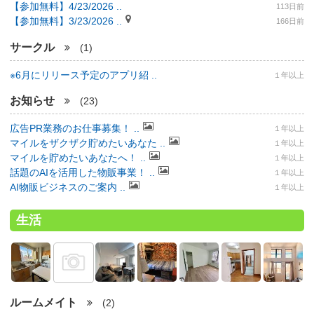
【参加無料】4/23/2026 ..
113日前
【参加無料】3/23/2026 ..
166日前
サークル
(1)
※6月にリリース予定のアプリ紹 ..
１年以上
お知らせ
(23)
広告PR業務のお仕事募集！ ..
１年以上
マイルをザクザク貯めたいあなた ..
１年以上
マイルを貯めたいあなたへ！ ..
１年以上
話題のAIを活用した物販事業！ ..
１年以上
AI物販ビジネスのご案内 ..
１年以上
生活
ルームメイト
(2)