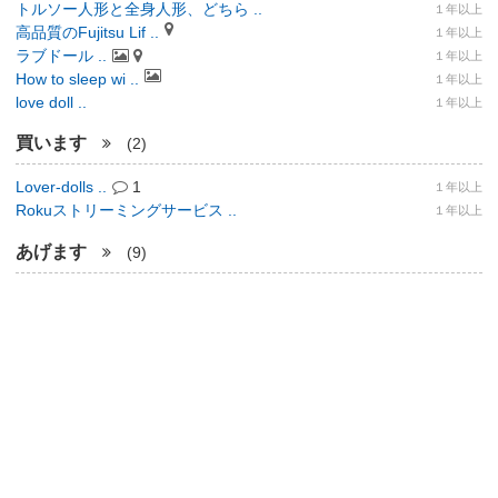
トルソー人形と全身人形、どちら ..
１年以上
高品質のFujitsu Lif ..
１年以上
ラブドール ..
１年以上
How to sleep wi ..
１年以上
love doll ..
１年以上
買います
(2)
Lover-dolls ..
1
１年以上
Rokuストリーミングサービス ..
１年以上
あげます
(9)