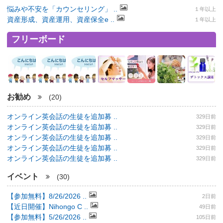
悩みや不安を「カウンセリング」 ..
１年以上
資産形成、資産運用、資産保全e ..
１年以上
フリーボード
お勧め
(20)
オンライン英会話の生徒を追加募 ..
329日前
オンライン英会話の生徒を追加募 ..
329日前
オンライン英会話の生徒を追加募 ..
329日前
オンライン英会話の生徒を追加募 ..
329日前
オンライン英会話の生徒を追加募 ..
329日前
イベント
(30)
【参加無料】8/26/2026 ..
2日前
【近日開催】Nihongo C ..
49日前
【参加無料】5/26/2026 ..
105日前