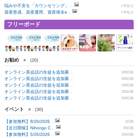
悩みや不安を「カウンセリング」 ..
１年以上
資産形成、資産運用、資産保全e ..
１年以上
フリーボード
お勧め
(20)
オンライン英会話の生徒を追加募 ..
328日前
オンライン英会話の生徒を追加募 ..
328日前
オンライン英会話の生徒を追加募 ..
328日前
オンライン英会話の生徒を追加募 ..
328日前
オンライン英会話の生徒を追加募 ..
328日前
イベント
(30)
【参加無料】8/26/2026 ..
2日前
【近日開催】Nihongo C ..
49日前
【参加無料】5/26/2026 ..
105日前