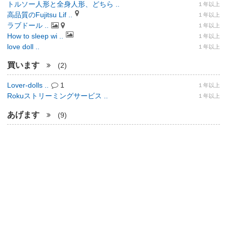
トルソー人形と全身人形、どちら ..
１年以上
高品質のFujitsu Lif ..
１年以上
ラブドール ..
１年以上
How to sleep wi ..
１年以上
love doll ..
１年以上
買います
(2)
Lover-dolls ..
1
１年以上
Rokuストリーミングサービス ..
１年以上
あげます
(9)