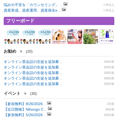
悩みや不安を「カウンセリング」 ..
１年以上
資産形成、資産運用、資産保全e ..
１年以上
フリーボード
お勧め
(20)
オンライン英会話の生徒を追加募 ..
328日前
オンライン英会話の生徒を追加募 ..
328日前
オンライン英会話の生徒を追加募 ..
328日前
オンライン英会話の生徒を追加募 ..
328日前
オンライン英会話の生徒を追加募 ..
328日前
イベント
(30)
【参加無料】8/26/2026 ..
2日前
【近日開催】Nihongo C ..
49日前
【参加無料】5/26/2026 ..
105日前