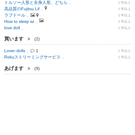
トルソー人形と全身人形、どちら ..
１年以上
高品質のFujitsu Lif ..
１年以上
ラブドール ..
１年以上
How to sleep wi ..
１年以上
love doll ..
１年以上
買います
(2)
Lover-dolls ..
1
１年以上
Rokuストリーミングサービス ..
１年以上
あげます
(9)