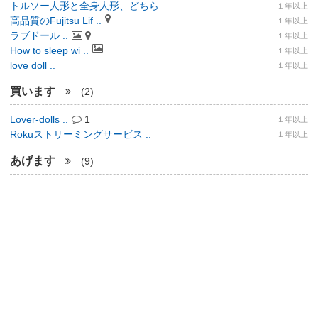
トルソー人形と全身人形、どちら ..
１年以上
高品質のFujitsu Lif ..
１年以上
ラブドール ..
１年以上
How to sleep wi ..
１年以上
love doll ..
１年以上
買います
(2)
Lover-dolls ..
1
１年以上
Rokuストリーミングサービス ..
１年以上
あげます
(9)