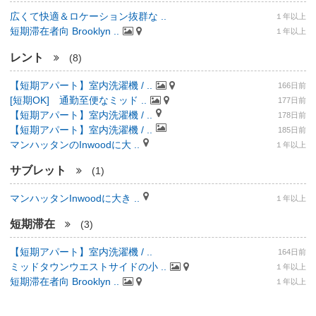
広くて快適＆ロケーション抜群な ..
１年以上
短期滞在者向 Brooklyn ..
１年以上
レント
(8)
【短期アパート】室内洗濯機 / ..
166日前
[短期OK] 通勤至便なミッド ..
177日前
【短期アパート】室内洗濯機 / ..
178日前
【短期アパート】室内洗濯機 / ..
185日前
マンハッタンのInwoodに大 ..
１年以上
サブレット
(1)
マンハッタンInwoodに大き ..
１年以上
短期滞在
(3)
【短期アパート】室内洗濯機 / ..
164日前
ミッドタウンウエストサイドの小 ..
１年以上
短期滞在者向 Brooklyn ..
１年以上