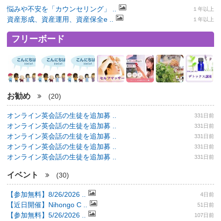
悩みや不安を「カウンセリング」 ..
１年以上
資産形成、資産運用、資産保全e ..
１年以上
フリーボード
お勧め
(20)
オンライン英会話の生徒を追加募 ..
331日前
オンライン英会話の生徒を追加募 ..
331日前
オンライン英会話の生徒を追加募 ..
331日前
オンライン英会話の生徒を追加募 ..
331日前
オンライン英会話の生徒を追加募 ..
331日前
イベント
(30)
【参加無料】8/26/2026 ..
4日前
【近日開催】Nihongo C ..
51日前
【参加無料】5/26/2026 ..
107日前