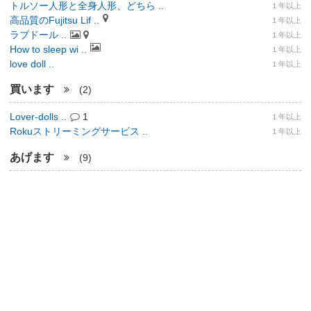
トルソー人形と全身人形、どちら ..
１年以上
高品質のFujitsu Lif ..
１年以上
ラブドール ..
１年以上
How to sleep wi ..
１年以上
love doll ..
１年以上
買います
(2)
Lover-dolls ..
1
１年以上
Rokuストリーミングサービス ..
１年以上
あげます
(9)