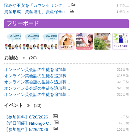
悩みや不安を「カウンセリング」 ..
１年以上
資産形成、資産運用、資産保全e ..
１年以上
フリーボード
お勧め
(20)
オンライン英会話の生徒を追加募 ..
328日前
オンライン英会話の生徒を追加募 ..
328日前
オンライン英会話の生徒を追加募 ..
328日前
オンライン英会話の生徒を追加募 ..
328日前
オンライン英会話の生徒を追加募 ..
328日前
イベント
(30)
【参加無料】8/26/2026 ..
2日前
【近日開催】Nihongo C ..
49日前
【参加無料】5/26/2026 ..
105日前