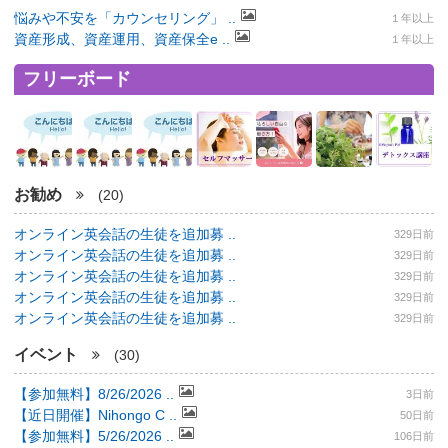
悩みや不安を「カウンセリング」 ..
１年以上
資産形成、資産運用、資産保全e ..
１年以上
フリーボード
お勧め
(20)
オンライン英会話の生徒を追加募 ..
329日前
オンライン英会話の生徒を追加募 ..
329日前
オンライン英会話の生徒を追加募 ..
329日前
オンライン英会話の生徒を追加募 ..
329日前
オンライン英会話の生徒を追加募 ..
329日前
イベント
(30)
【参加無料】8/26/2026 ..
3日前
【近日開催】Nihongo C ..
50日前
【参加無料】5/26/2026 ..
106日前