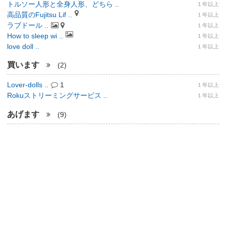
トルソー人形と全身人形、どちら ..
１年以上
高品質のFujitsu Lif ..
１年以上
ラブドール ..
１年以上
How to sleep wi ..
１年以上
love doll ..
１年以上
買います
(2)
Lover-dolls ..
1
１年以上
Rokuストリーミングサービス ..
１年以上
あげます
(9)