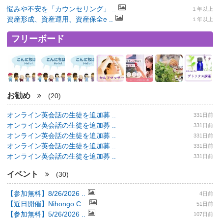
悩みや不安を「カウンセリング」 ..
１年以上
資産形成、資産運用、資産保全e ..
１年以上
フリーボード
お勧め
(20)
オンライン英会話の生徒を追加募 ..
331日前
オンライン英会話の生徒を追加募 ..
331日前
オンライン英会話の生徒を追加募 ..
331日前
オンライン英会話の生徒を追加募 ..
331日前
オンライン英会話の生徒を追加募 ..
331日前
イベント
(30)
【参加無料】8/26/2026 ..
4日前
【近日開催】Nihongo C ..
51日前
【参加無料】5/26/2026 ..
107日前