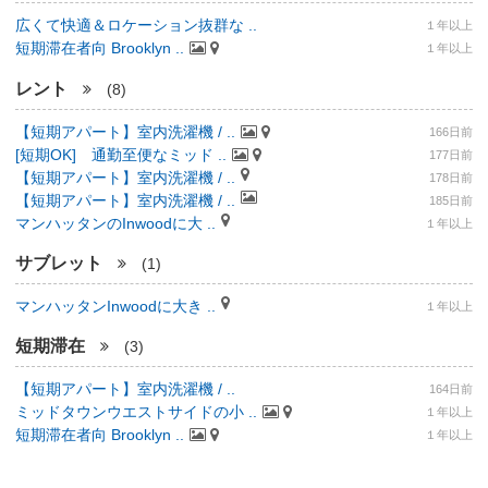
広くて快適＆ロケーション抜群な ..
１年以上
短期滞在者向 Brooklyn ..
１年以上
レント
(8)
【短期アパート】室内洗濯機 / ..
166日前
[短期OK] 通勤至便なミッド ..
177日前
【短期アパート】室内洗濯機 / ..
178日前
【短期アパート】室内洗濯機 / ..
185日前
マンハッタンのInwoodに大 ..
１年以上
サブレット
(1)
マンハッタンInwoodに大き ..
１年以上
短期滞在
(3)
【短期アパート】室内洗濯機 / ..
164日前
ミッドタウンウエストサイドの小 ..
１年以上
短期滞在者向 Brooklyn ..
１年以上