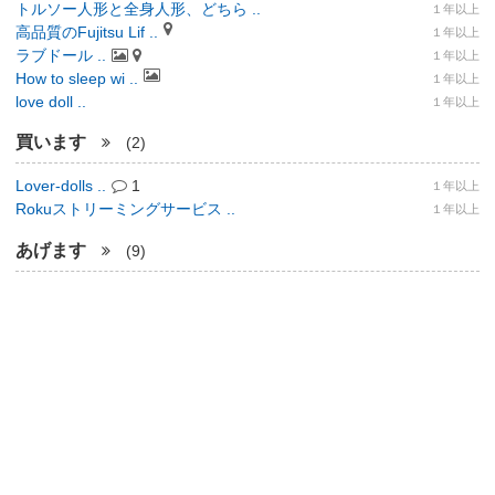
トルソー人形と全身人形、どちら ..
１年以上
高品質のFujitsu Lif ..
１年以上
ラブドール ..
１年以上
How to sleep wi ..
１年以上
love doll ..
１年以上
買います
(2)
Lover-dolls ..
1
１年以上
Rokuストリーミングサービス ..
１年以上
あげます
(9)