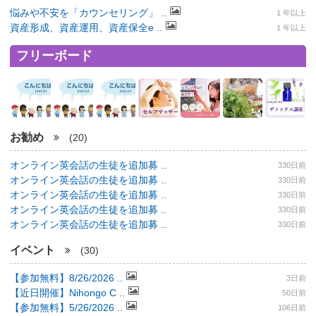
悩みや不安を「カウンセリング」 ..
１年以上
資産形成、資産運用、資産保全e ..
１年以上
フリーボード
お勧め
(20)
オンライン英会話の生徒を追加募 ..
330日前
オンライン英会話の生徒を追加募 ..
330日前
オンライン英会話の生徒を追加募 ..
330日前
オンライン英会話の生徒を追加募 ..
330日前
オンライン英会話の生徒を追加募 ..
330日前
イベント
(30)
【参加無料】8/26/2026 ..
3日前
【近日開催】Nihongo C ..
50日前
【参加無料】5/26/2026 ..
106日前