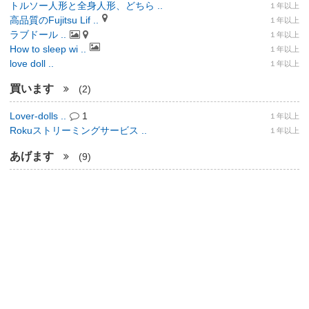
トルソー人形と全身人形、どちら ..
１年以上
高品質のFujitsu Lif ..
１年以上
ラブドール ..
１年以上
How to sleep wi ..
１年以上
love doll ..
１年以上
買います
(2)
Lover-dolls ..
1
１年以上
Rokuストリーミングサービス ..
１年以上
あげます
(9)