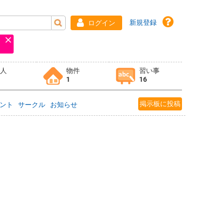
新規登録
ログイン
求人
物件
習い事
1
16
掲示板に投稿
ント
サークル
お知らせ