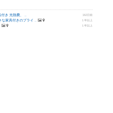
付き 光熱費、 ..
162日前
な家具付きのプライ ..
１年以上
.
１年以上