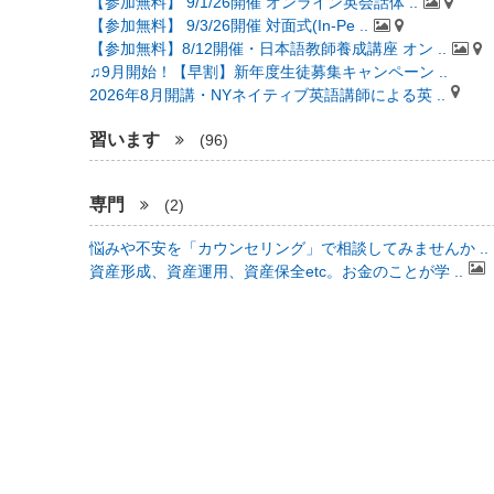
【参加無料】 9/1/26開催 オンライン英会話体 ..
【参加無料】 9/3/26開催 対面式(In-Pe ..
【参加無料】8/12開催・日本語教師養成講座 オン ..
♫9月開始！【早割】新年度生徒募集キャンペーン ..
2026年8月開講・NYネイティブ英語講師による英 ..
習います
(96)
専門
(2)
悩みや不安を「カウンセリング」で相談してみませんか ..
資産形成、資産運用、資産保全etc。お金のことが学 ..