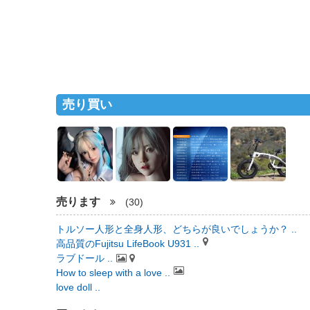
売り買い
売ります
(30)
トルソー人形と全身人形、どちらが良いでしょうか？ ..
高品質のFujitsu LifeBook U931 ..
ラブドール ..
How to sleep with a love ..
love doll ..