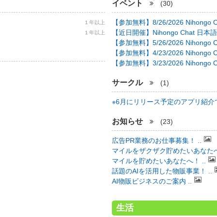
イベント
(30)
【参加無料】8/26/2026 Nihongo C 
１年以上
【近日開催】Nihongo Chat 日本語
１年以上
【参加無料】5/26/2026 Nihongo C 
【参加無料】4/23/2026 Nihongo C 
【参加無料】3/23/2026 Nihongo C 
サークル
(1)
※6月にリリース予定のアプリ紹介で 
お知らせ
(23)
広告PR業務のお仕事募集！ ..
マイルをザクザク貯めたいあなたへ！
マイルを貯めたいあなたへ！ ..
話題のAIを活用した物販事業！ ..
AI物販ビジネスのご案内 ..
生活