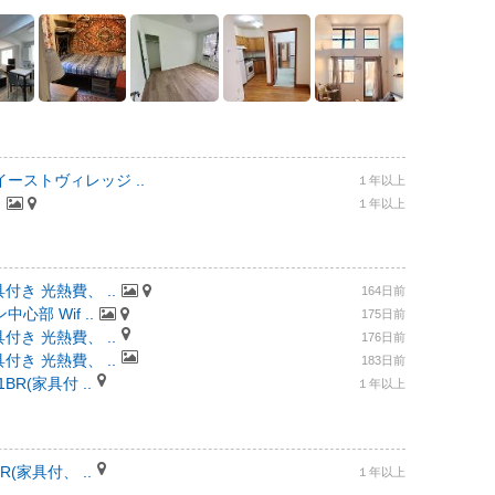
ーストヴィレッジ ..
１年以上
.
１年以上
付き 光熱費、 ..
164日前
部 Wif ..
175日前
付き 光熱費、 ..
176日前
付き 光熱費、 ..
183日前
R(家具付 ..
１年以上
(家具付、 ..
１年以上