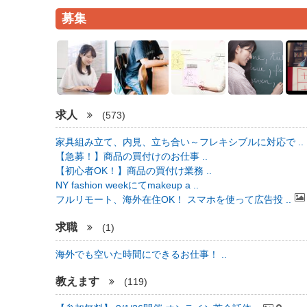
募集
求人
(573)
家具組み立て、内見、立ち合い～フレキシブルに対応で ..
【急募！】商品の買付けのお仕事 ..
【初心者OK！】商品の買付け業務 ..
NY fashion weekにてmakeup a ..
フルリモート、海外在住OK！ スマホを使って広告投 ..
求職
(1)
海外でも空いた時間にできるお仕事！ ..
教えます
(119)