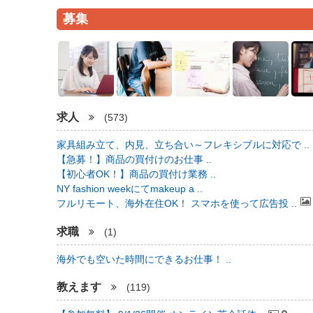
募集
求人
(573)
家具組み立て、内見、立ち合い～フレキシブルに対応で ..
【急募！】商品の買付けのお仕事 ..
【初心者OK！】商品の買付け業務 ..
NY fashion weekにてmakeup a ..
フルリモート、海外在住OK！ スマホを使って広告投 ..
求職
(1)
海外でも空いた時間にできるお仕事！ ..
教えます
(119)