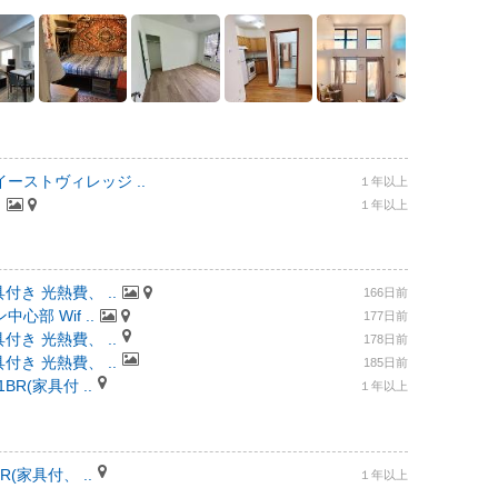
ーストヴィレッジ ..
１年以上
.
１年以上
付き 光熱費、 ..
166日前
部 Wif ..
177日前
付き 光熱費、 ..
178日前
付き 光熱費、 ..
185日前
R(家具付 ..
１年以上
(家具付、 ..
１年以上