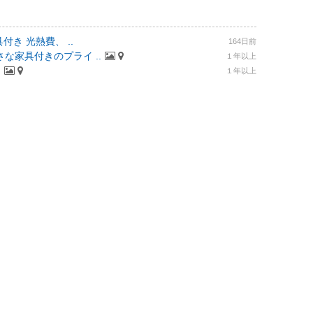
付き 光熱費、 ..
164日前
な家具付きのプライ ..
１年以上
.
１年以上