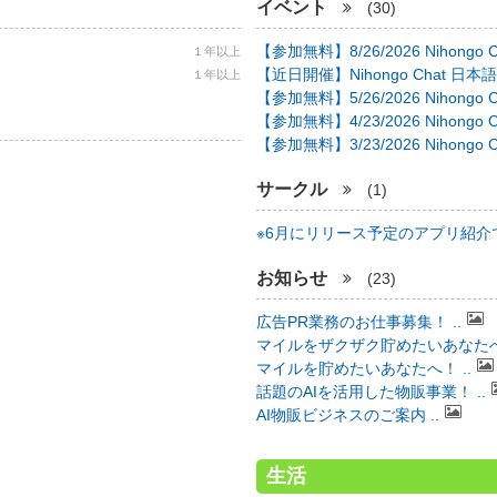
イベント
(30)
【参加無料】8/26/2026 Nihongo C 
１年以上
【近日開催】Nihongo Chat 日本語
１年以上
【参加無料】5/26/2026 Nihongo C 
【参加無料】4/23/2026 Nihongo C 
【参加無料】3/23/2026 Nihongo C 
サークル
(1)
※6月にリリース予定のアプリ紹介で 
お知らせ
(23)
広告PR業務のお仕事募集！ ..
マイルをザクザク貯めたいあなたへ！
マイルを貯めたいあなたへ！ ..
話題のAIを活用した物販事業！ ..
AI物販ビジネスのご案内 ..
生活