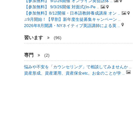
【参加無料】 9/1/26開催 オンライン英会話体 ..
【参加無料】 9/3/26開催 対面式(In-Pe ..
【参加無料】8/12開催・日本語教師養成講座 オン ..
♫9月開始！【早割】新年度生徒募集キャンペーン ..
2026年8月開講・NYネイティブ英語講師による英 ..
習います
(96)
専門
(2)
悩みや不安を「カウンセリング」で相談してみませんか ..
資産形成、資産運用、資産保全etc。お金のことが学 ..