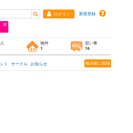
新規登録
ログイン
求人
物件
習い事
1
16
掲示板に投稿
ント
サークル
お知らせ