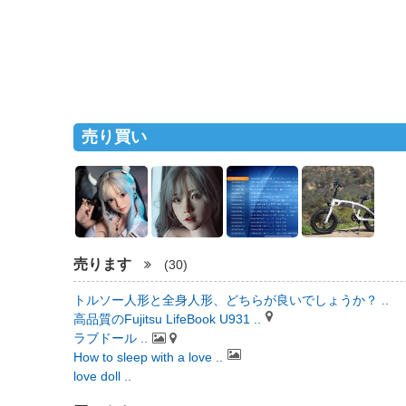
売り買い
売ります
(30)
トルソー人形と全身人形、どちらが良いでしょうか？ ..
高品質のFujitsu LifeBook U931 ..
ラブドール ..
How to sleep with a love ..
love doll ..