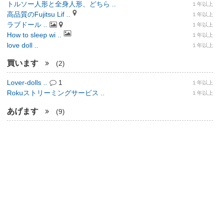
トルソー人形と全身人形、どちら ..
１年以上
高品質のFujitsu Lif ..
１年以上
ラブドール ..
１年以上
How to sleep wi ..
１年以上
love doll ..
１年以上
買います
(2)
Lover-dolls ..
1
１年以上
Rokuストリーミングサービス ..
１年以上
あげます
(9)