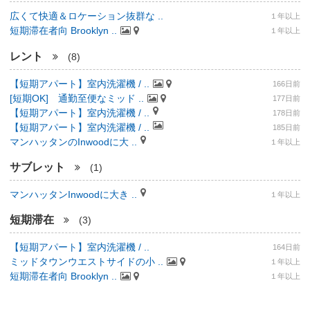
広くて快適＆ロケーション抜群な ..
１年以上
短期滞在者向 Brooklyn ..
１年以上
レント
(8)
【短期アパート】室内洗濯機 / ..
166日前
[短期OK] 通勤至便なミッド ..
177日前
【短期アパート】室内洗濯機 / ..
178日前
【短期アパート】室内洗濯機 / ..
185日前
マンハッタンのInwoodに大 ..
１年以上
サブレット
(1)
マンハッタンInwoodに大き ..
１年以上
短期滞在
(3)
【短期アパート】室内洗濯機 / ..
164日前
ミッドタウンウエストサイドの小 ..
１年以上
短期滞在者向 Brooklyn ..
１年以上