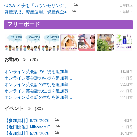
悩みや不安を「カウンセリング」 ..
１年以上
資産形成、資産運用、資産保全e ..
１年以上
フリーボード
お勧め
(20)
オンライン英会話の生徒を追加募 ..
331日前
オンライン英会話の生徒を追加募 ..
331日前
オンライン英会話の生徒を追加募 ..
331日前
オンライン英会話の生徒を追加募 ..
331日前
オンライン英会話の生徒を追加募 ..
331日前
イベント
(30)
【参加無料】8/26/2026 ..
4日前
【近日開催】Nihongo C ..
51日前
【参加無料】5/26/2026 ..
107日前