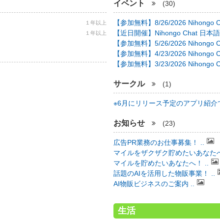
イベント
(30)
【参加無料】8/26/2026 Nihongo C 
１年以上
【近日開催】Nihongo Chat 日本語
１年以上
【参加無料】5/26/2026 Nihongo C 
【参加無料】4/23/2026 Nihongo C 
【参加無料】3/23/2026 Nihongo C 
サークル
(1)
※6月にリリース予定のアプリ紹介で 
お知らせ
(23)
広告PR業務のお仕事募集！ ..
マイルをザクザク貯めたいあなたへ！
マイルを貯めたいあなたへ！ ..
話題のAIを活用した物販事業！ ..
AI物販ビジネスのご案内 ..
生活