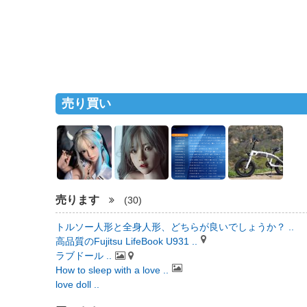
売り買い
売ります
(30)
トルソー人形と全身人形、どちらが良いでしょうか？ ..
高品質のFujitsu LifeBook U931 ..
ラブドール ..
How to sleep with a love ..
love doll ..