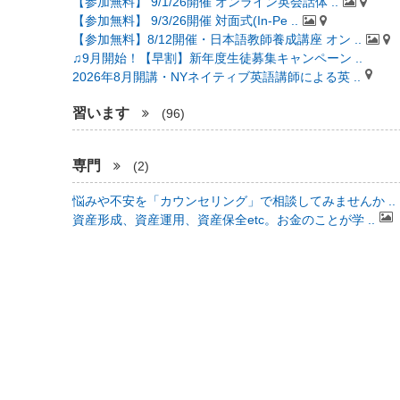
【参加無料】 9/1/26開催 オンライン英会話体 ..
【参加無料】 9/3/26開催 対面式(In-Pe ..
【参加無料】8/12開催・日本語教師養成講座 オン ..
♫9月開始！【早割】新年度生徒募集キャンペーン ..
2026年8月開講・NYネイティブ英語講師による英 ..
習います
(96)
専門
(2)
悩みや不安を「カウンセリング」で相談してみませんか ..
資産形成、資産運用、資産保全etc。お金のことが学 ..