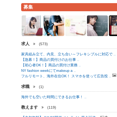
募集
求人
(573)
家具組み立て、内見、立ち合い～フレキシブルに対応で ..
【急募！】商品の買付けのお仕事 ..
【初心者OK！】商品の買付け業務 ..
NY fashion weekにてmakeup a ..
フルリモート、海外在住OK！ スマホを使って広告投 ..
求職
(1)
海外でも空いた時間にできるお仕事！ ..
教えます
(119)