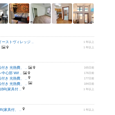
ーストヴィレッジ ..
１年以上
.
１年以上
付き 光熱費、 ..
165日前
部 Wif ..
176日前
付き 光熱費、 ..
177日前
付き 光熱費、 ..
184日前
R(家具付 ..
１年以上
(家具付、 ..
１年以上