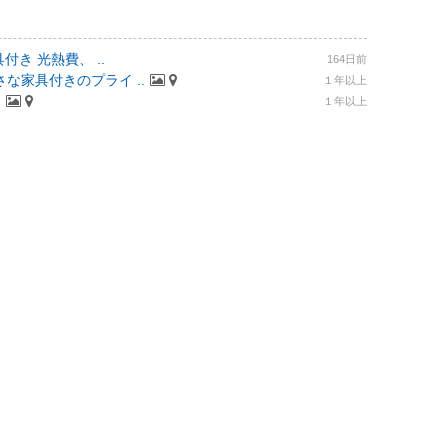
付き 光熱費、 ..
164日前
な家具付きのプライ ..
１年以上
.
１年以上