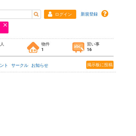
新規登録
ログイン
求人
物件
習い事
1
16
掲示板に投稿
ント
サークル
お知らせ